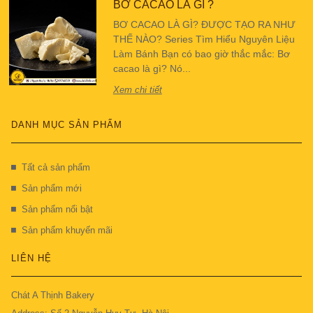
BƠ CACAO LÀ GÌ ?
BƠ CACAO LÀ GÌ? ĐƯỢC TẠO RA NHƯ
THẾ NÀO? Series Tìm Hiểu Nguyên Liệu
Làm Bánh Bạn có bao giờ thắc mắc: Bơ
cacao là gì? Nó...
Xem chi tiết
DANH MỤC SẢN PHẨM
Tất cả sản phẩm
Sản phẩm mới
Sản phẩm nổi bật
Sản phẩm khuyến mãi
LIÊN HỆ
Chát A Thịnh Bakery