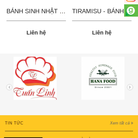
BÁNH SINH NHẬT IN...
TIRAMISU - BÁNH TẶNG...
Liên hệ
Liên hệ
TIN TỨC
Xem tất cả