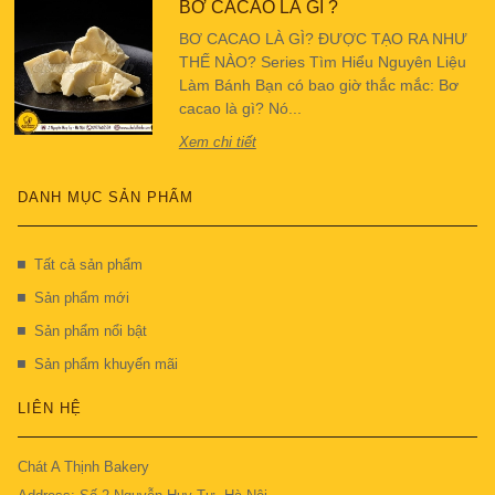
BƠ CACAO LÀ GÌ ?
BƠ CACAO LÀ GÌ? ĐƯỢC TẠO RA NHƯ
THẾ NÀO? Series Tìm Hiểu Nguyên Liệu
Làm Bánh Bạn có bao giờ thắc mắc: Bơ
cacao là gì? Nó...
Xem chi tiết
DANH MỤC SẢN PHẨM
Tất cả sản phẩm
Sản phẩm mới
Sản phẩm nổi bật
Sản phẩm khuyến mãi
LIÊN HỆ
Chát A Thịnh Bakery