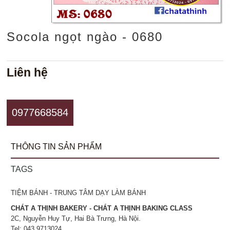
Socola ngọt ngào - 0680
Liên hệ
0977668584
THÔNG TIN SẢN PHẨM
TAGS
TIỆM BÁNH - TRUNG TÂM DẠY LÀM BÁNH
CHÁT A THỊNH BAKERY - CHÁT A THỊNH BAKING CLASS
2C, Nguyễn Huy Tự, Hai Bà Trưng, Hà Nội.
Tel: 043.9713024