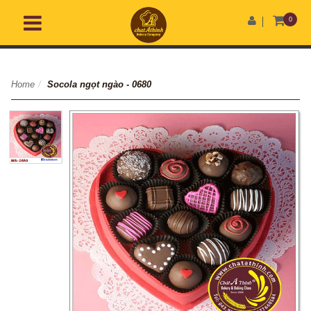
0
Home
/
Socola ngọt ngào - 0680