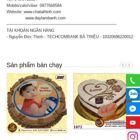
Mobile/zalo/viber: 0977668584
Website:
www.chatathinh.com
www.daylambanh.com
----------------------------------------------------------------------------------------
TÀI KHOẢN NGÂN HÀNG
- Nguyễn Đức Thịnh - TECHCOMBANK BÀ TRIỆU - 10320686220012
Sản phẩm bán chạy