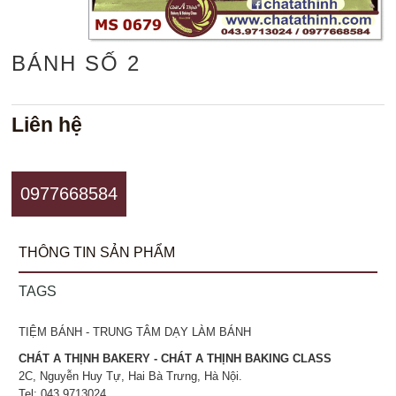
BÁNH SỐ 2
Liên hệ
0977668584
THÔNG TIN SẢN PHẨM
TAGS
TIỆM BÁNH - TRUNG TÂM DẠY LÀM BÁNH
CHÁT A THỊNH BAKERY - CHÁT A THỊNH BAKING CLASS
2C, Nguyễn Huy Tự, Hai Bà Trưng, Hà Nội.
Tel: 043.9713024