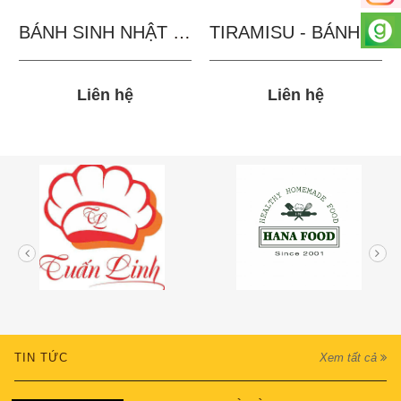
BÁNH SINH NHẬT IN...
TIRAMISU - BÁNH TẶNG...
Liên hệ
Liên hệ
TIN TỨC
Xem tất cả