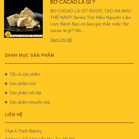
BƠ CACAO LÀ GÌ ?
BƠ CACAO LÀ GÌ? ĐƯỢC TẠO RA NHƯ
THẾ NÀO? Series Tìm Hiểu Nguyên Liệu
Làm Bánh Bạn có bao giờ thắc mắc: Bơ
cacao là gì? Nó...
Xem chi tiết
DANH MỤC SẢN PHẨM
Tất cả sản phẩm
Sản phẩm mới
Sản phẩm nổi bật
Sản phẩm khuyến mãi
LIÊN HỆ
Chát A Thịnh Bakery