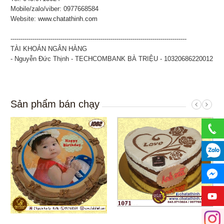
Mobile/zalo/viber: 0977668584
Website:
www.chatathinh.com
----------------------------------------------------------------------------------------
TÀI KHOẢN NGÂN HÀNG
- Nguyễn Đức Thịnh - TECHCOMBANK BÀ TRIỆU - 10320686220012
Sản phẩm bán chạy