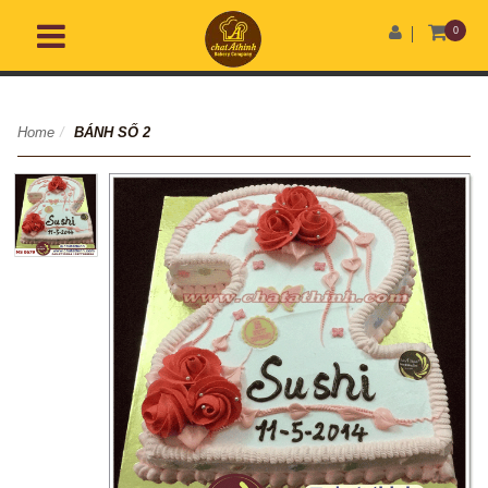
0
Home
/
BÁNH SỐ 2