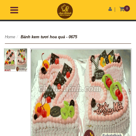
0
Home
/
Bánh kem tươi hoa quả - 0675