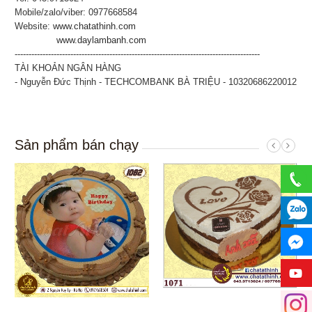
Mobile/zalo/viber: 0977668584
Website:
www.chatathinh.com
www.daylambanh.com
----------------------------------------------------------------------------------------
TÀI KHOẢN NGÂN HÀNG
- Nguyễn Đức Thịnh - TECHCOMBANK BÀ TRIỆU - 10320686220012
Sản phẩm bán chạy