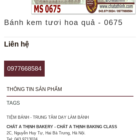
Bánh kem tươi hoa quả - 0675
Liên hệ
0977668584
THÔNG TIN SẢN PHẨM
TAGS
TIỆM BÁNH - TRUNG TÂM DẠY LÀM BÁNH
CHÁT A THỊNH BAKERY - CHÁT A THỊNH BAKING CLASS
2C, Nguyễn Huy Tự, Hai Bà Trưng, Hà Nội.
Tel: 043.9713024