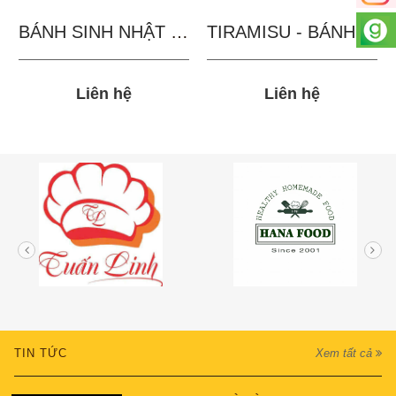
BÁNH SINH NHẬT IN...
TIRAMISU - BÁNH TẶNG...
Liên hệ
Liên hệ
TIN TỨC
Xem tất cả