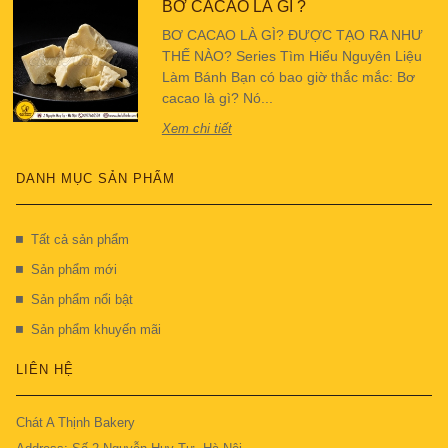
BƠ CACAO LÀ GÌ ?
BƠ CACAO LÀ GÌ? ĐƯỢC TẠO RA NHƯ
THẾ NÀO? Series Tìm Hiểu Nguyên Liệu
Làm Bánh Bạn có bao giờ thắc mắc: Bơ
cacao là gì? Nó...
Xem chi tiết
DANH MỤC SẢN PHẨM
Tất cả sản phẩm
Sản phẩm mới
Sản phẩm nổi bật
Sản phẩm khuyến mãi
LIÊN HỆ
Chát A Thịnh Bakery