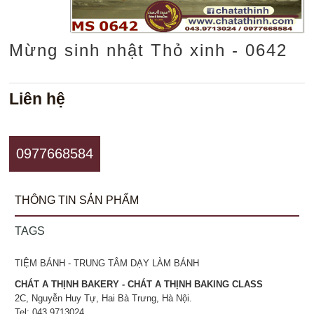
Mừng sinh nhật Thỏ xinh - 0642
Liên hệ
0977668584
THÔNG TIN SẢN PHẨM
TAGS
TIỆM BÁNH - TRUNG TÂM DẠY LÀM BÁNH
CHÁT A THỊNH BAKERY - CHÁT A THỊNH BAKING CLASS
2C, Nguyễn Huy Tự, Hai Bà Trưng, Hà Nội.
Tel: 043.9713024