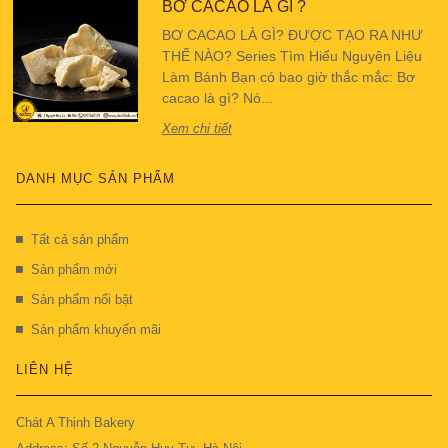
BƠ CACAO LÀ GÌ ?
BƠ CACAO LÀ GÌ? ĐƯỢC TẠO RA NHƯ
THẾ NÀO? Series Tìm Hiểu Nguyên Liệu
Làm Bánh Bạn có bao giờ thắc mắc: Bơ
cacao là gì? Nó...
Xem chi tiết
DANH MỤC SẢN PHẨM
Tất cả sản phẩm
Sản phẩm mới
Sản phẩm nổi bật
Sản phẩm khuyến mãi
LIÊN HỆ
Chát A Thịnh Bakery