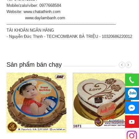
Mobile/zalo/viber: 0977668584
Website:
www.chatathinh.com
www.daylambanh.com
----------------------------------------------------------------------------------------
TÀI KHOẢN NGÂN HÀNG
- Nguyễn Đức Thịnh - TECHCOMBANK BÀ TRIỆU - 10320686220012
Sản phẩm bán chạy