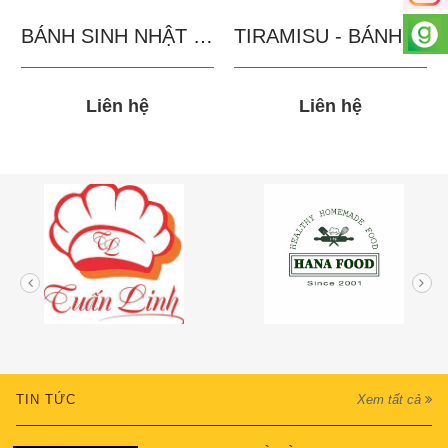
BÁNH SINH NHẬT IN...
TIRAMISU - BÁNH TẶNG...
Liên hệ
Liên hệ
TIN TỨC
Xem tất cả