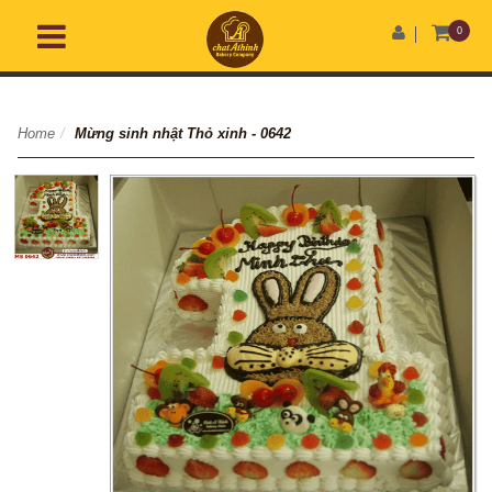
0
Home
/
Mừng sinh nhật Thỏ xinh - 0642