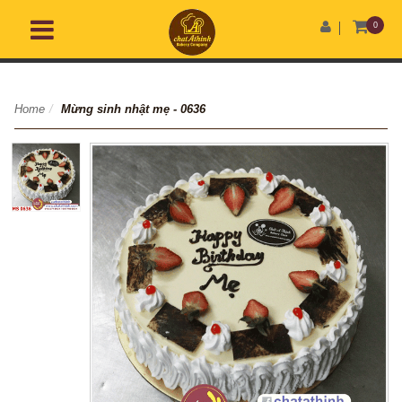
0
Home
/
Mừng sinh nhật mẹ - 0636