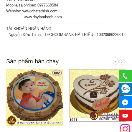
Mobile/zalo/viber: 0977668584
Website:
www.chatathinh.com
www.daylambanh.com
----------------------------------------------------------------------------------------
TÀI KHOẢN NGÂN HÀNG
- Nguyễn Đức Thịnh - TECHCOMBANK BÀ TRIỆU - 10320686220012
Sản phẩm bán chạy