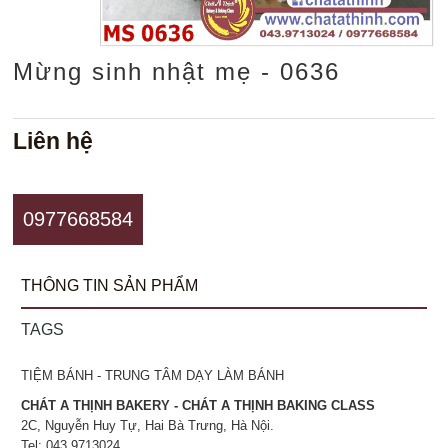
Mừng sinh nhật mẹ - 0636
Liên hệ
0977668584
THÔNG TIN SẢN PHẨM
TAGS
TIỆM BÁNH - TRUNG TÂM DẠY LÀM BÁNH
CHÁT A THỊNH BAKERY - CHÁT A THỊNH BAKING CLASS
2C, Nguyễn Huy Tự, Hai Bà Trưng, Hà Nội.
Tel: 043.9713024