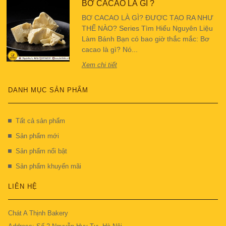
BƠ CACAO LÀ GÌ ?
BƠ CACAO LÀ GÌ? ĐƯỢC TẠO RA NHƯ
THẾ NÀO? Series Tìm Hiểu Nguyên Liệu
Làm Bánh Bạn có bao giờ thắc mắc: Bơ
cacao là gì? Nó...
Xem chi tiết
DANH MỤC SẢN PHẨM
Tất cả sản phẩm
Sản phẩm mới
Sản phẩm nổi bật
Sản phẩm khuyến mãi
LIÊN HỆ
Chát A Thịnh Bakery