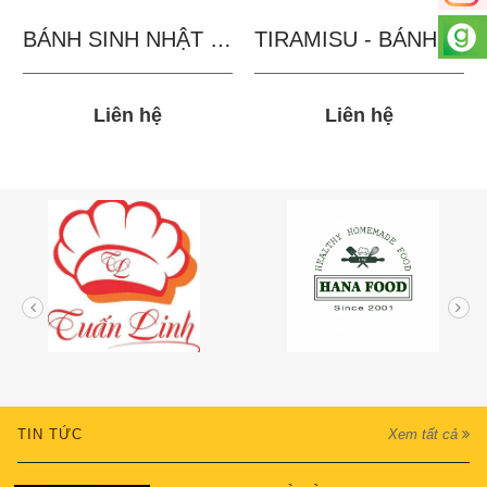
BÁNH SINH NHẬT IN...
TIRAMISU - BÁNH TẶNG...
Liên hệ
Liên hệ
TIN TỨC
Xem tất cả