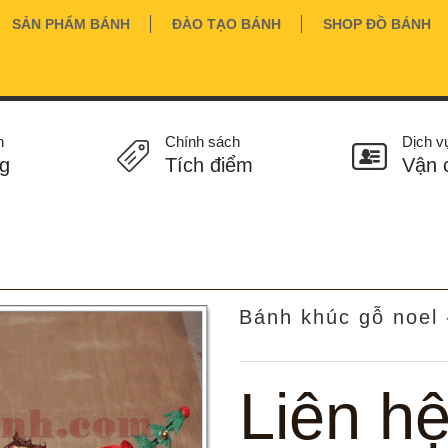
SẢN PHẨM BÁNH
ĐÀO TẠO BÁNH
SHOP ĐỒ BÁNH
n
Chính sách
Dịch v
g
Tích điểm
Vận 
Bánh khúc gỗ noel 
Liên h