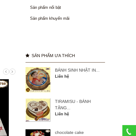
Sản phẩm nổi bật
Sản phẩm khuyến mãi
SẢN PHẨM ƯA THÍCH
BÁNH SINH NHẬT IN...
Liên hệ
TIRAMISU - BÁNH
TẶNG...
Liên hệ
chocolate cake