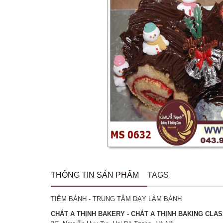
THÔNG TIN SẢN PHẨM
TAGS
TIỆM BÁNH - TRUNG TÂM DẠY LÀM BÁNH
CHÁT A THỊNH BAKERY - CHÁT A THỊNH BAKING CLA