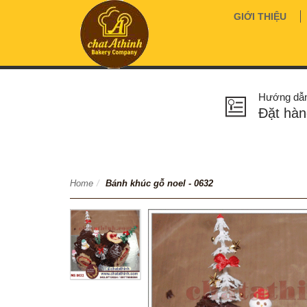
GIỚI THIỆU
Hướng dẫ
Đặt hàn
Home
/
Bánh khúc gỗ noel - 0632