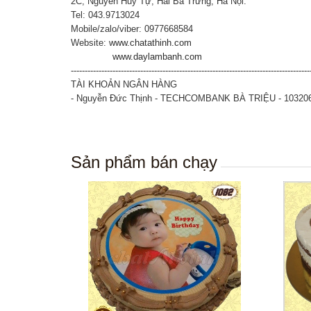
2C, Nguyễn Huy Tự, Hai Bà Trưng, Hà Nội.
Tel: 043.9713024
Mobile/zalo/viber: 0977668584
Website:
www.chatathinh.com
www.daylambanh.com
--------------------------------------------------------------------------------------
TÀI KHOẢN NGÂN HÀNG
- Nguyễn Đức Thịnh - TECHCOMBANK BÀ TRIỆU - 10320
Sản phẩm bán chạy