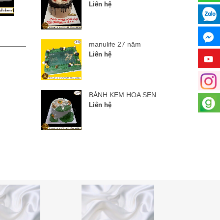
Liên hệ
manulife 27 năm
BÁNH
manulife 27 năm
Liên hệ
Liên hệ
BÁNH KEM HOA SEN
Liên hệ