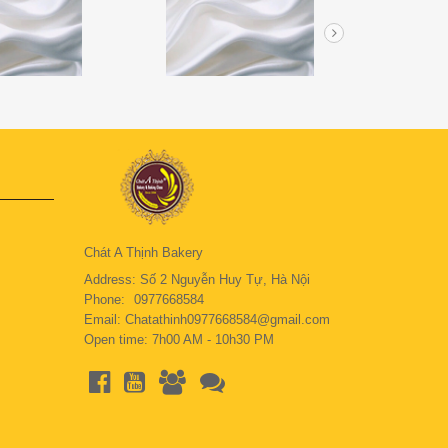
Chát A Thịnh Bakery
Address: Số 2 Nguyễn Huy Tự, Hà Nội
Phone:
0977668584
Email: Chatathinh0977668584@gmail.com
Open time: 7h00 AM - 10h30 PM