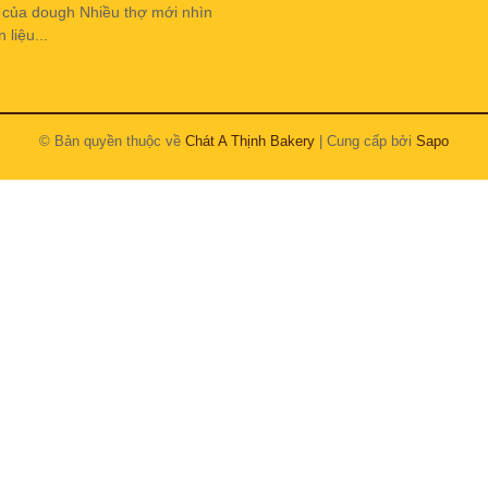
h của dough Nhiều thợ mới nhìn
liệu...
© Bản quyền thuộc về
Chát A Thịnh Bakery
| Cung cấp bởi
Sapo