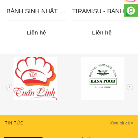
BÁNH SINH NHẬT IN...
TIRAMISU - BÁNH TẶNG...
Liên hệ
Liên hệ
TIN TỨC
Xem tất cả