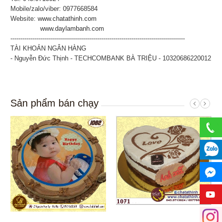
Mobile/zalo/viber: 0977668584
Website:
www.chatathinh.com
www.daylambanh.com
----------------------------------------------------------------------------------------
TÀI KHOẢN NGÂN HÀNG
- Nguyễn Đức Thịnh - TECHCOMBANK BÀ TRIỆU - 10320686220012
Sản phẩm bán chạy