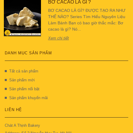
BƠ CACAO LÀ GÌ ?
BƠ CACAO LÀ GÌ? ĐƯỢC TẠO RA NHƯ
THẾ NÀO? Series Tìm Hiểu Nguyên Liệu
Làm Bánh Bạn có bao giờ thắc mắc: Bơ
cacao là gì? Nó...
Xem chi tiết
DANH MỤC SẢN PHẨM
Tất cả sản phẩm
Sản phẩm mới
Sản phẩm nổi bật
Sản phẩm khuyến mãi
LIÊN HỆ
Chát A Thịnh Bakery