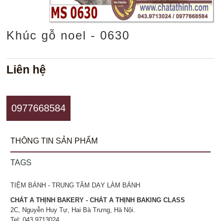
Khúc gỗ noel - 0630
Liên hệ
0977668584
THÔNG TIN SẢN PHẨM
TAGS
TIỆM BÁNH - TRUNG TÂM DẠY LÀM BÁNH
CHÁT A THỊNH BAKERY - CHÁT A THỊNH BAKING CLASS
2C, Nguyễn Huy Tự, Hai Bà Trưng, Hà Nội.
Tel: 043.9713024