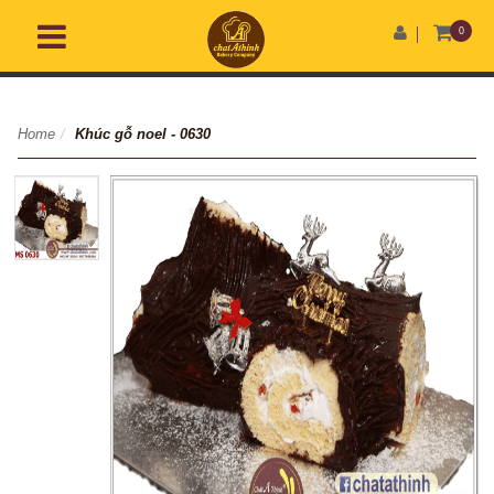
0
Home
/
Khúc gỗ noel - 0630