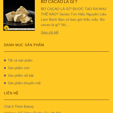
BƠ CACAO LÀ GÌ ?
BƠ CACAO LÀ GÌ? ĐƯỢC TẠO RA NHƯ
THẾ NÀO? Series Tìm Hiểu Nguyên Liệu
Làm Bánh Bạn có bao giờ thắc mắc: Bơ
cacao là gì? Nó...
Xem chi tiết
DANH MỤC SẢN PHẨM
Tất cả sản phẩm
Sản phẩm mới
Sản phẩm nổi bật
Sản phẩm khuyến mãi
LIÊN HỆ
Chát A Thịnh Bakery