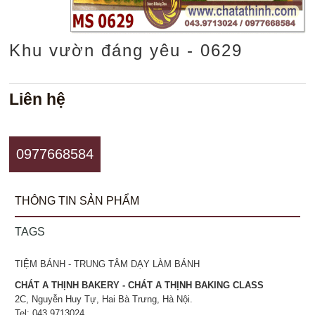
Khu vườn đáng yêu - 0629
Liên hệ
0977668584
THÔNG TIN SẢN PHẨM
TAGS
TIỆM BÁNH - TRUNG TÂM DẠY LÀM BÁNH
CHÁT A THỊNH BAKERY - CHÁT A THỊNH BAKING CLASS
2C, Nguyễn Huy Tự, Hai Bà Trưng, Hà Nội.
Tel: 043.9713024