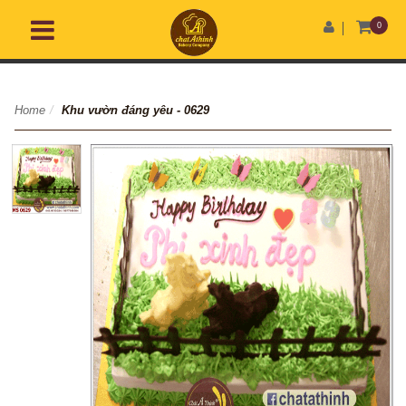
0
Home
/
Khu vườn đáng yêu - 0629