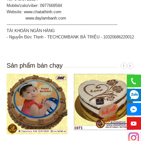
Mobile/zalo/viber: 0977668584
Website:
www.chatathinh.com
www.daylambanh.com
----------------------------------------------------------------------------------------
TÀI KHOẢN NGÂN HÀNG
- Nguyễn Đức Thịnh - TECHCOMBANK BÀ TRIỆU - 10320686220012
Sản phẩm bán chạy