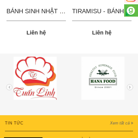
BÁNH SINH NHẬT IN...
TIRAMISU - BÁNH TẶNG...
Liên hệ
Liên hệ
TIN TỨC
Xem tất cả