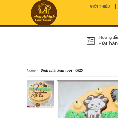
GIỚI THIỆU
Hướng dẫ
Đặt hàn
Home
/
Sinh nhật kem tươi - 0625