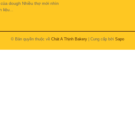
h của dough Nhiều thợ mới nhìn
liệu...
© Bản quyền thuộc về
Chát A Thịnh Bakery
| Cung cấp bởi
Sapo