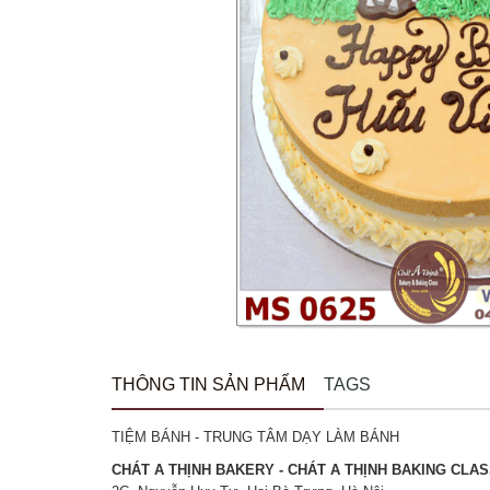
THÔNG TIN SẢN PHẨM
TAGS
TIỆM BÁNH - TRUNG TÂM DẠY LÀM BÁNH
CHÁT A THỊNH BAKERY - CHÁT A THỊNH BAKING CLA