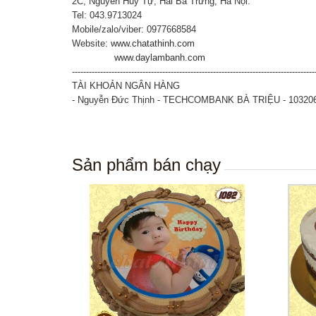
2C, Nguyễn Huy Tự, Hai Bà Trưng, Hà Nội.
Tel: 043.9713024
Mobile/zalo/viber: 0977668584
Website:
www.chatathinh.com
www.daylambanh.com
--------------------------------------------------------------------------------------
TÀI KHOẢN NGÂN HÀNG
- Nguyễn Đức Thịnh - TECHCOMBANK BÀ TRIỆU - 10320
Sản phẩm bán chạy