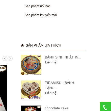
Sản phẩm nổi bật
Sản phẩm khuyến mãi
SẢN PHẨM ƯA THÍCH
BÁNH SINH NHẬT IN...
Liên hệ
TIRAMISU - BÁNH
TẶNG...
Liên hệ
chocolate cake