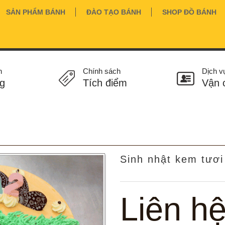
SẢN PHẨM BÁNH
ĐÀO TẠO BÁNH
SHOP ĐỒ BÁNH
n
Chính sách
Dịch v
g
Tích điểm
Vận 
Sinh nhật kem tươi
Liên h