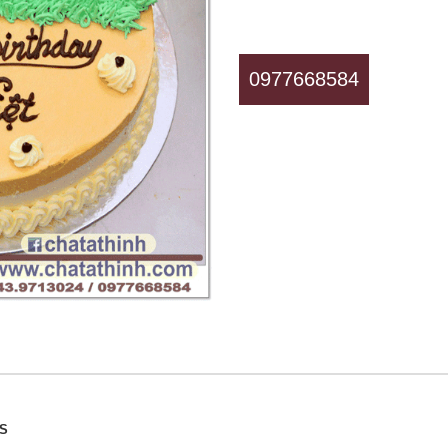
0977668584
SS