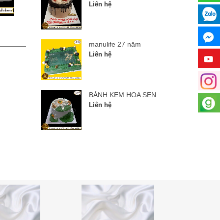
Liên hệ
manulife 27 năm
BÁNH
manulife 27 năm
Liên hệ
Liên hệ
BÁNH KEM HOA SEN
Liên hệ