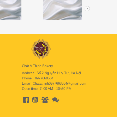
Chát A Thịnh Bakery
Address: Số 2 Nguyễn Huy Tự, Hà Nội
Phone:
0977668584
Email: Chatathinh0977668584@gmail.com
Open time: 7h00 AM - 10h30 PM