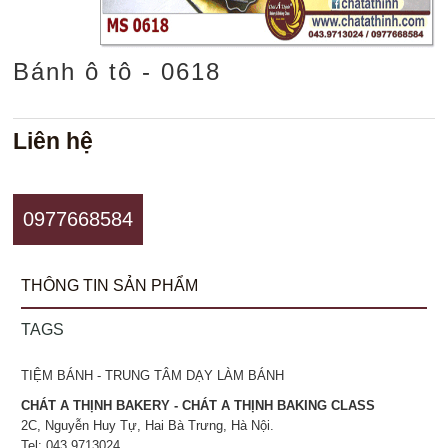
Bánh ô tô - 0618
Liên hệ
0977668584
THÔNG TIN SẢN PHẨM
TAGS
TIỆM BÁNH - TRUNG TÂM DẠY LÀM BÁNH
CHÁT A THỊNH BAKERY - CHÁT A THỊNH BAKING CLASS
2C, Nguyễn Huy Tự, Hai Bà Trưng, Hà Nội.
Tel: 043.9713024