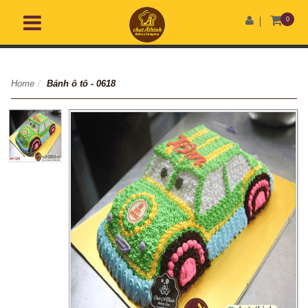
0
Home
/
Bánh ô tô - 0618