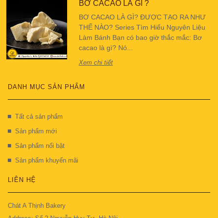
BƠ CACAO LÀ GÌ ?
BƠ CACAO LÀ GÌ? ĐƯỢC TẠO RA NHƯ
THẾ NÀO? Series Tìm Hiểu Nguyên Liệu
Làm Bánh Bạn có bao giờ thắc mắc: Bơ
cacao là gì? Nó...
Xem chi tiết
DANH MỤC SẢN PHẨM
Tất cả sản phẩm
Sản phẩm mới
Sản phẩm nổi bật
Sản phẩm khuyến mãi
LIÊN HỆ
Chát A Thịnh Bakery