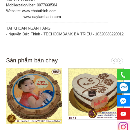
Mobile/zalo/viber: 0977668584
Website:
www.chatathinh.com
www.daylambanh.com
----------------------------------------------------------------------------------------
TÀI KHOẢN NGÂN HÀNG
- Nguyễn Đức Thịnh - TECHCOMBANK BÀ TRIỆU - 10320686220012
Sản phẩm bán chạy