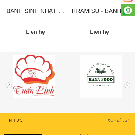
BÁNH SINH NHẬT IN...
TIRAMISU - BÁNH TẶNG...
Liên hệ
Liên hệ
TIN TỨC
Xem tất cả