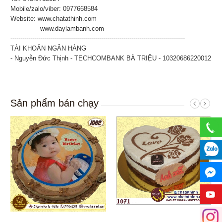
Mobile/zalo/viber: 0977668584
Website:
www.chatathinh.com
www.daylambanh.com
----------------------------------------------------------------------------------------
TÀI KHOẢN NGÂN HÀNG
- Nguyễn Đức Thịnh - TECHCOMBANK BÀ TRIỆU - 10320686220012
Sản phẩm bán chạy