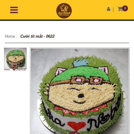
0
Home
/
Cười tít mắt - 0622