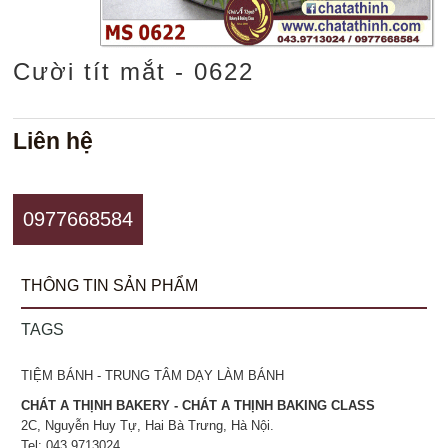
Cười tít mắt - 0622
Liên hệ
0977668584
THÔNG TIN SẢN PHẨM
TAGS
TIỆM BÁNH - TRUNG TÂM DẠY LÀM BÁNH
CHÁT A THỊNH BAKERY - CHÁT A THỊNH BAKING CLASS
2C, Nguyễn Huy Tự, Hai Bà Trưng, Hà Nội.
Tel: 043.9713024