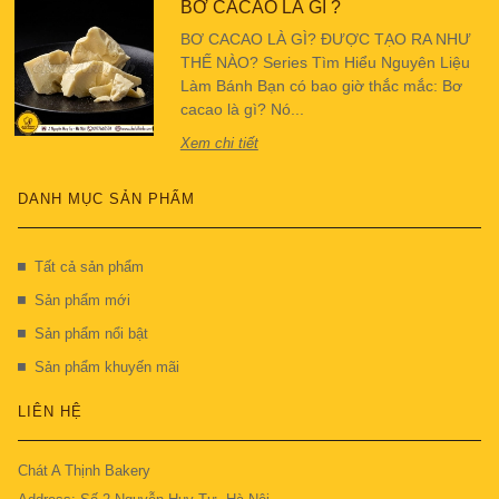
BƠ CACAO LÀ GÌ ?
BƠ CACAO LÀ GÌ? ĐƯỢC TẠO RA NHƯ
THẾ NÀO? Series Tìm Hiểu Nguyên Liệu
Làm Bánh Bạn có bao giờ thắc mắc: Bơ
cacao là gì? Nó...
Xem chi tiết
DANH MỤC SẢN PHẨM
Tất cả sản phẩm
Sản phẩm mới
Sản phẩm nổi bật
Sản phẩm khuyến mãi
LIÊN HỆ
Chát A Thịnh Bakery