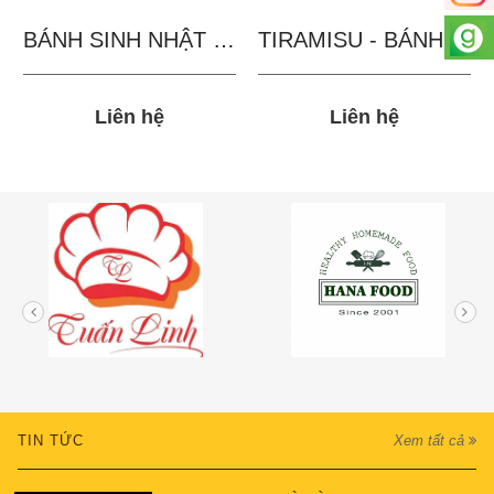
BÁNH SINH NHẬT IN...
TIRAMISU - BÁNH TẶNG...
Liên hệ
Liên hệ
TIN TỨC
Xem tất cả