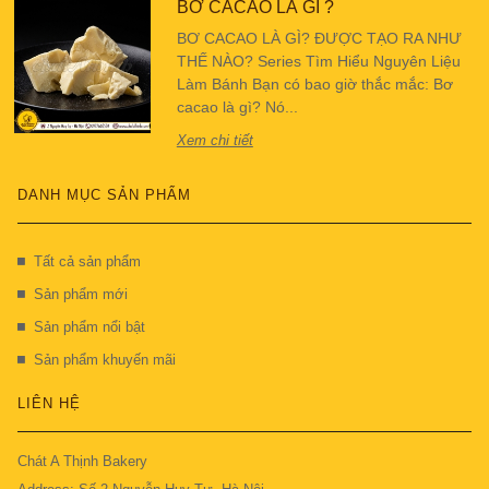
BƠ CACAO LÀ GÌ ?
BƠ CACAO LÀ GÌ? ĐƯỢC TẠO RA NHƯ
THẾ NÀO? Series Tìm Hiểu Nguyên Liệu
Làm Bánh Bạn có bao giờ thắc mắc: Bơ
cacao là gì? Nó...
Xem chi tiết
DANH MỤC SẢN PHẨM
Tất cả sản phẩm
Sản phẩm mới
Sản phẩm nổi bật
Sản phẩm khuyến mãi
LIÊN HỆ
Chát A Thịnh Bakery