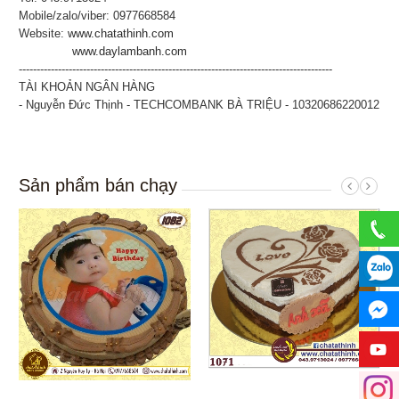
Mobile/zalo/viber: 0977668584
Website:
www.chatathinh.com
www.daylambanh.com
----------------------------------------------------------------------------------------
TÀI KHOẢN NGÂN HÀNG
- Nguyễn Đức Thịnh - TECHCOMBANK BÀ TRIỆU - 10320686220012
Sản phẩm bán chạy