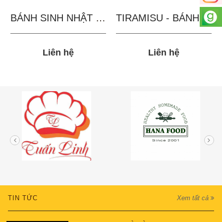
BÁNH SINH NHẬT IN...
TIRAMISU - BÁNH TẶNG...
Liên hệ
Liên hệ
TIN TỨC
Xem tất cả