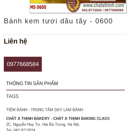
Bánh kem tươi dâu tây - 0600
Liên hệ
0977668584
THÔNG TIN SẢN PHẨM
TAGS
TIỆM BÁNH - TRUNG TÂM DẠY LÀM BÁNH
CHÁT A THỊNH BAKERY - CHÁT A THỊNH BAKING CLASS
2C, Nguyễn Huy Tự, Hai Bà Trưng, Hà Nội.
Tel: 043.9713024