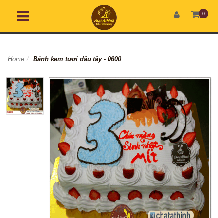
0
Home
/
Bánh kem tươi dâu tây - 0600