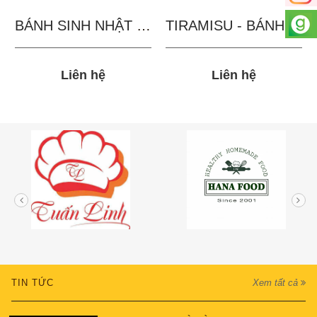
BÁNH SINH NHẬT IN...
TIRAMISU - BÁNH TẶNG...
Liên hệ
Liên hệ
TIN TỨC
Xem tất cả