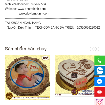
Mobile/zalo/viber: 0977668584
Website:
www.chatathinh.com
www.daylambanh.com
----------------------------------------------------------------------------------------
TÀI KHOẢN NGÂN HÀNG
- Nguyễn Đức Thịnh - TECHCOMBANK BÀ TRIỆU - 10320686220012
Sản phẩm bán chạy