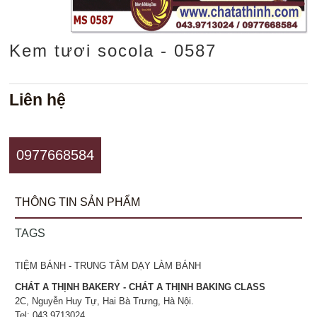
Kem tươi socola - 0587
Liên hệ
0977668584
THÔNG TIN SẢN PHẨM
TAGS
TIỆM BÁNH - TRUNG TÂM DẠY LÀM BÁNH
CHÁT A THỊNH BAKERY - CHÁT A THỊNH BAKING CLASS
2C, Nguyễn Huy Tự, Hai Bà Trưng, Hà Nội.
Tel: 043.9713024