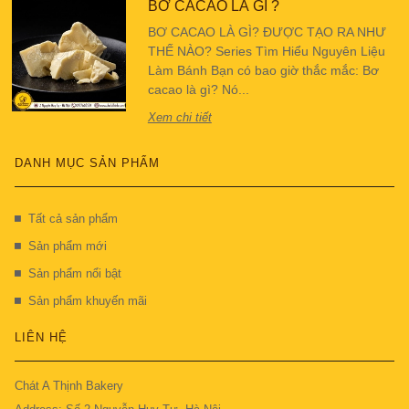
BƠ CACAO LÀ GÌ ?
BƠ CACAO LÀ GÌ? ĐƯỢC TẠO RA NHƯ
THẾ NÀO? Series Tìm Hiểu Nguyên Liệu
Làm Bánh Bạn có bao giờ thắc mắc: Bơ
cacao là gì? Nó...
Xem chi tiết
DANH MỤC SẢN PHẨM
Tất cả sản phẩm
Sản phẩm mới
Sản phẩm nổi bật
Sản phẩm khuyến mãi
LIÊN HỆ
Chát A Thịnh Bakery