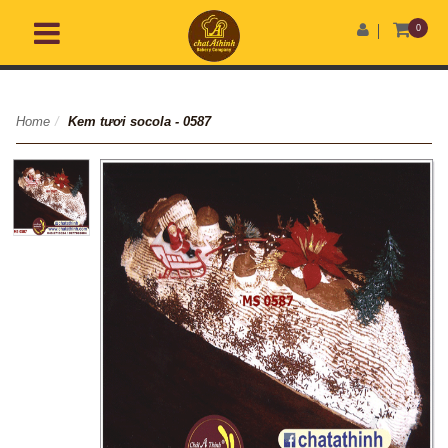
0
Home
/
Kem tươi socola - 0587