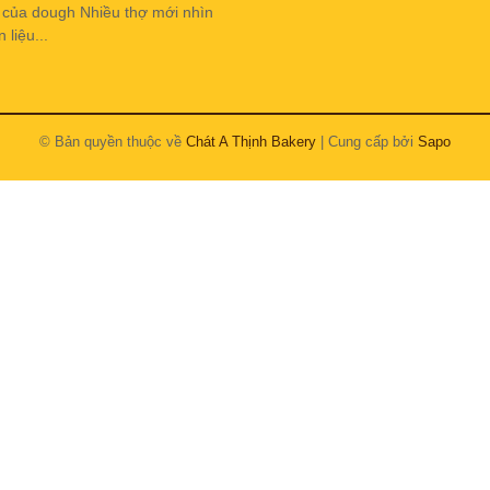
h của dough Nhiều thợ mới nhìn
liệu...
© Bản quyền thuộc về
Chát A Thịnh Bakery
| Cung cấp bởi
Sapo