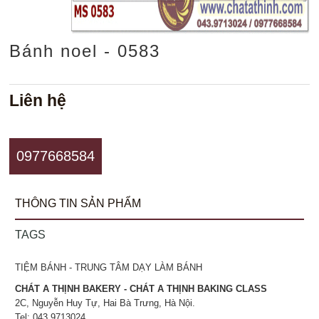
Bánh noel - 0583
Liên hệ
0977668584
THÔNG TIN SẢN PHẨM
TAGS
TIỆM BÁNH - TRUNG TÂM DẠY LÀM BÁNH
CHÁT A THỊNH BAKERY - CHÁT A THỊNH BAKING CLASS
2C, Nguyễn Huy Tự, Hai Bà Trưng, Hà Nội.
Tel: 043.9713024