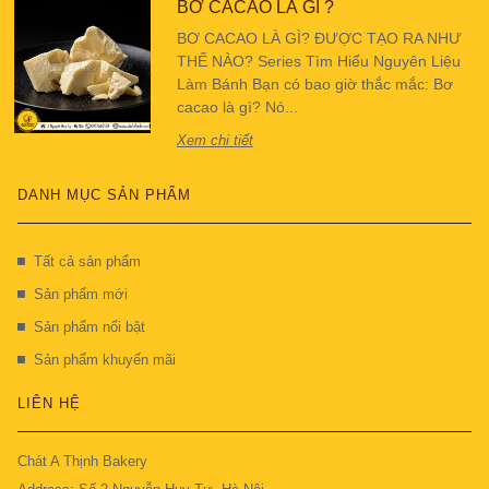
BƠ CACAO LÀ GÌ ?
BƠ CACAO LÀ GÌ? ĐƯỢC TẠO RA NHƯ
THẾ NÀO? Series Tìm Hiểu Nguyên Liệu
Làm Bánh Bạn có bao giờ thắc mắc: Bơ
cacao là gì? Nó...
Xem chi tiết
DANH MỤC SẢN PHẨM
Tất cả sản phẩm
Sản phẩm mới
Sản phẩm nổi bật
Sản phẩm khuyến mãi
LIÊN HỆ
Chát A Thịnh Bakery