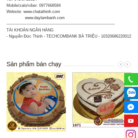
Mobile/zalo/viber: 0977668584
Website:
www.chatathinh.com
www.daylambanh.com
----------------------------------------------------------------------------------------
TÀI KHOẢN NGÂN HÀNG
- Nguyễn Đức Thịnh - TECHCOMBANK BÀ TRIỆU - 10320686220012
Sản phẩm bán chạy