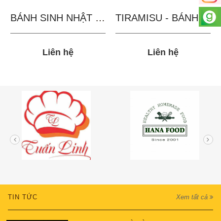
BÁNH SINH NHẬT IN...
TIRAMISU - BÁNH TẶNG...
Liên hệ
Liên hệ
TIN TỨC
Xem tất cả