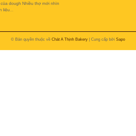
h của dough Nhiều thợ mới nhìn
liệu...
© Bản quyền thuộc về
Chát A Thịnh Bakery
| Cung cấp bởi
Sapo