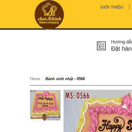
GIỚI THIỆU
Hướng dẫ
Đặt hàn
Home
/
Bánh sinh nhật - 0566