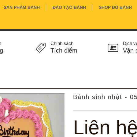
SẢN PHẨM BÁNH
ĐÀO TẠO BÁNH
SHOP ĐỒ BÁNH
n
Chính sách
Dịch v
g
Tích điểm
Vận 
Bánh sinh nhật - 0
Liên h