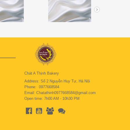
Chát A Thịnh Bakery
Address: Số 2 Nguyễn Huy Tự, Hà Nội
Phone:
0977668584
Email: Chatathinh0977668584@gmail.com
Open time: 7h00 AM - 10h30 PM