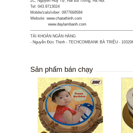
2C, Nguyễn Huy Tự, Hai Bà Trưng, Hà Nội.
Tel: 043.9713024
Mobile/zalo/viber: 0977668584
Website:
www.chatathinh.com
www.daylambanh.com
--------------------------------------------------------------------------------------
TÀI KHOẢN NGÂN HÀNG
- Nguyễn Đức Thịnh - TECHCOMBANK BÀ TRIỆU - 10320
Sản phẩm bán chạy