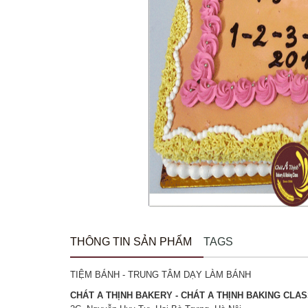
THÔNG TIN SẢN PHẨM
TAGS
TIỆM BÁNH - TRUNG TÂM DẠY LÀM BÁNH
CHÁT A THỊNH BAKERY - CHÁT A THỊNH BAKING CLA