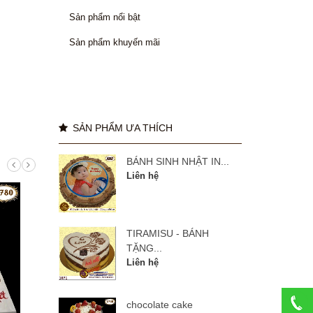
Sản phẩm nổi bật
Sản phẩm khuyến mãi
SẢN PHẨM ƯA THÍCH
BÁNH SINH NHẬT IN...
Liên hệ
TIRAMISU - BÁNH
TẶNG...
Liên hệ
chocolate cake