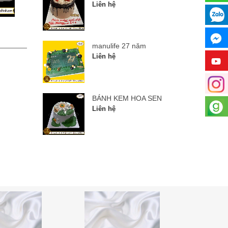
Liên hệ
manulife 27 năm
BÁNH
manulife 27 năm
Liên hệ
Liên hệ
BÁNH KEM HOA SEN
Liên hệ