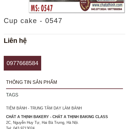
Cup cake - 0547
Liên hệ
0977668584
THÔNG TIN SẢN PHẨM
TAGS
TIỆM BÁNH - TRUNG TÂM DẠY LÀM BÁNH
CHÁT A THỊNH BAKERY - CHÁT A THỊNH BAKING CLASS
2C, Nguyễn Huy Tự, Hai Bà Trưng, Hà Nội.
Tel: 043.9713024