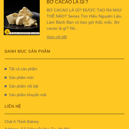
BƠ CACAO LÀ GÌ ?
BƠ CACAO LÀ GÌ? ĐƯỢC TẠO RA NHƯ
THẾ NÀO? Series Tìm Hiểu Nguyên Liệu
Làm Bánh Bạn có bao giờ thắc mắc: Bơ
cacao là gì? Nó...
Xem chi tiết
DANH MỤC SẢN PHẨM
Tất cả sản phẩm
Sản phẩm mới
Sản phẩm nổi bật
Sản phẩm khuyến mãi
LIÊN HỆ
Chát A Thịnh Bakery