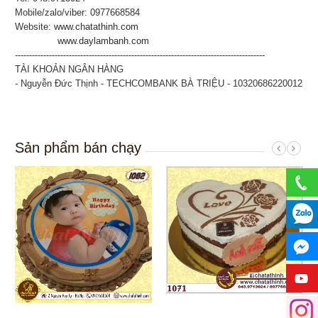
Mobile/zalo/viber: 0977668584
Website:
www.chatathinh.com
www.daylambanh.com
----------------------------------------------------------------------------------------
TÀI KHOẢN NGÂN HÀNG
- Nguyễn Đức Thịnh - TECHCOMBANK BÀ TRIỆU - 10320686220012
Sản phẩm bán chạy