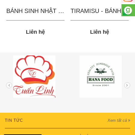
BÁNH SINH NHẬT IN...
TIRAMISU - BÁNH TẶNG...
Liên hệ
Liên hệ
TIN TỨC
Xem tất cả