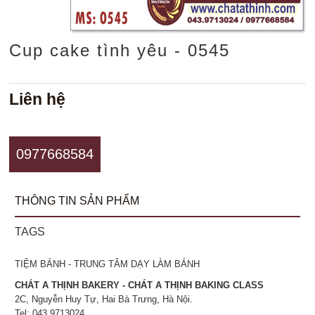
Cup cake tình yêu - 0545
Liên hệ
0977668584
THÔNG TIN SẢN PHẨM
TAGS
TIỆM BÁNH - TRUNG TÂM DẠY LÀM BÁNH
CHÁT A THỊNH BAKERY - CHÁT A THỊNH BAKING CLASS
2C, Nguyễn Huy Tự, Hai Bà Trưng, Hà Nội.
Tel: 043.9713024