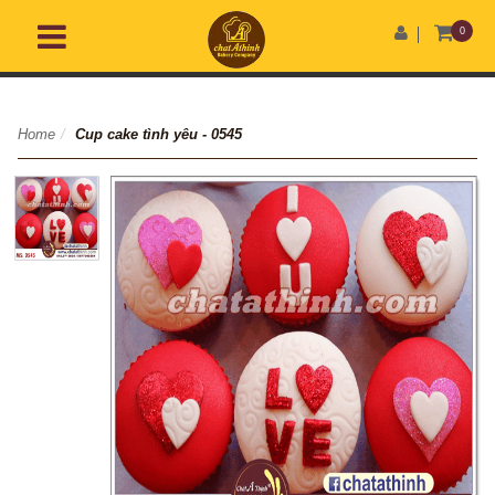
0
Home
/
Cup cake tình yêu - 0545