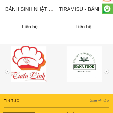
BÁNH SINH NHẬT IN...
TIRAMISU - BÁNH TẶNG...
Liên hệ
Liên hệ
TIN TỨC
Xem tất cả