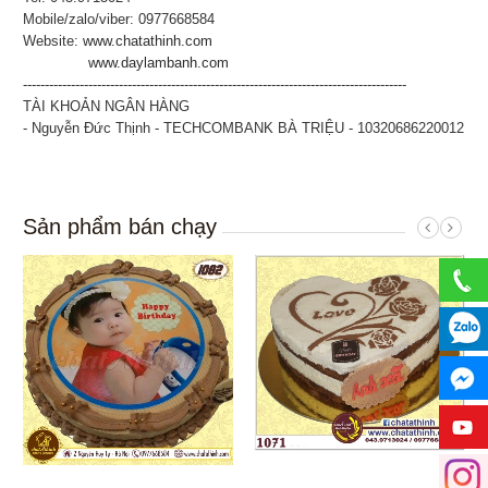
Mobile/zalo/viber: 0977668584
Website:
www.chatathinh.com
www.daylambanh.com
----------------------------------------------------------------------------------------
TÀI KHOẢN NGÂN HÀNG
- Nguyễn Đức Thịnh - TECHCOMBANK BÀ TRIỆU - 10320686220012
Sản phẩm bán chạy