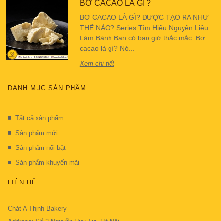
BƠ CACAO LÀ GÌ ?
BƠ CACAO LÀ GÌ? ĐƯỢC TẠO RA NHƯ
THẾ NÀO? Series Tìm Hiểu Nguyên Liệu
Làm Bánh Bạn có bao giờ thắc mắc: Bơ
cacao là gì? Nó...
Xem chi tiết
DANH MỤC SẢN PHẨM
Tất cả sản phẩm
Sản phẩm mới
Sản phẩm nổi bật
Sản phẩm khuyến mãi
LIÊN HỆ
Chát A Thịnh Bakery