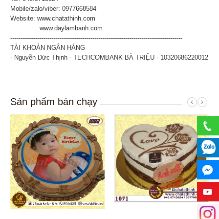
Mobile/zalo/viber: 0977668584
Website:
www.chatathinh.com
www.daylambanh.com
----------------------------------------------------------------------------------------
TÀI KHOẢN NGÂN HÀNG
- Nguyễn Đức Thịnh - TECHCOMBANK BÀ TRIỆU - 10320686220012
Sản phẩm bán chạy