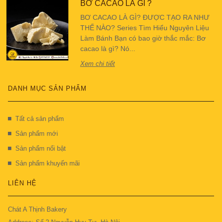
BƠ CACAO LÀ GÌ ?
BƠ CACAO LÀ GÌ? ĐƯỢC TẠO RA NHƯ
THẾ NÀO? Series Tìm Hiểu Nguyên Liệu
Làm Bánh Bạn có bao giờ thắc mắc: Bơ
cacao là gì? Nó...
Xem chi tiết
DANH MỤC SẢN PHẨM
Tất cả sản phẩm
Sản phẩm mới
Sản phẩm nổi bật
Sản phẩm khuyến mãi
LIÊN HỆ
Chát A Thịnh Bakery