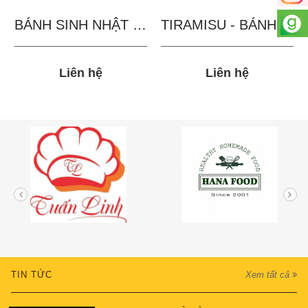
BÁNH SINH NHẬT IN...
TIRAMISU - BÁNH TẶNG...
Liên hệ
Liên hệ
TIN TỨC
Xem tất cả