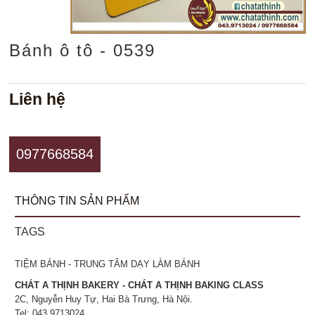
Bánh ô tô - 0539
Liên hệ
0977668584
THÔNG TIN SẢN PHẨM
TAGS
TIỆM BÁNH - TRUNG TÂM DẠY LÀM BÁNH
CHÁT A THỊNH BAKERY - CHÁT A THỊNH BAKING CLASS
2C, Nguyễn Huy Tự, Hai Bà Trưng, Hà Nội.
Tel: 043.9713024