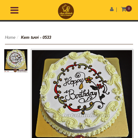
0
Home
/
Kem tươi - 0533