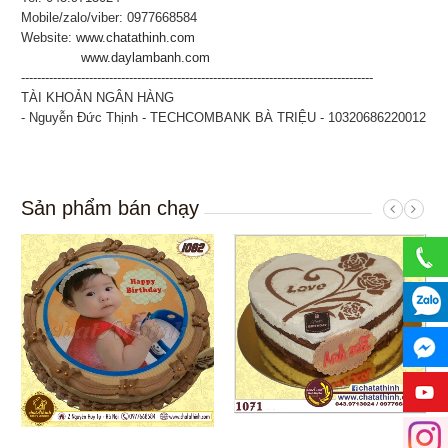
Mobile/zalo/viber: 0977668584
Website:
www.chatathinh.com
www.daylambanh.com
----------------------------------------------------------------------------------------
TÀI KHOẢN NGÂN HÀNG
- Nguyễn Đức Thịnh - TECHCOMBANK BÀ TRIỆU - 10320686220012
Sản phẩm bán chạy