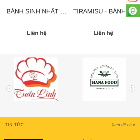
BÁNH SINH NHẬT IN...
TIRAMISU - BÁNH TẶNG...
Liên hệ
Liên hệ
TIN TỨC
Xem tất cả