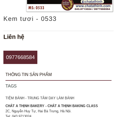
Kem tươi - 0533
Liên hệ
0977668584
THÔNG TIN SẢN PHẨM
TAGS
TIỆM BÁNH - TRUNG TÂM DẠY LÀM BÁNH
CHÁT A THỊNH BAKERY - CHÁT A THỊNH BAKING CLASS
2C, Nguyễn Huy Tự, Hai Bà Trưng, Hà Nội.
Tel: 043.9713024