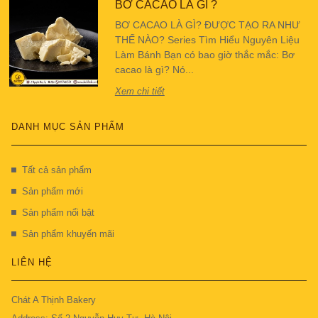
BƠ CACAO LÀ GÌ ?
BƠ CACAO LÀ GÌ? ĐƯỢC TẠO RA NHƯ
THẾ NÀO? Series Tìm Hiểu Nguyên Liệu
Làm Bánh Bạn có bao giờ thắc mắc: Bơ
cacao là gì? Nó...
Xem chi tiết
DANH MỤC SẢN PHẨM
Tất cả sản phẩm
Sản phẩm mới
Sản phẩm nổi bật
Sản phẩm khuyến mãi
LIÊN HỆ
Chát A Thịnh Bakery