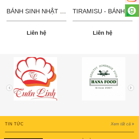
BÁNH SINH NHẬT IN...
TIRAMISU - BÁNH TẶNG...
Liên hệ
Liên hệ
TIN TỨC
Xem tất cả