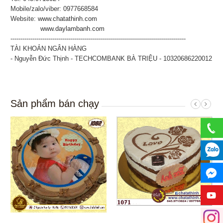
Mobile/zalo/viber: 0977668584
Website:
www.chatathinh.com
www.daylambanh.com
----------------------------------------------------------------------------------------
TÀI KHOẢN NGÂN HÀNG
- Nguyễn Đức Thịnh - TECHCOMBANK BÀ TRIỆU - 10320686220012
Sản phẩm bán chạy