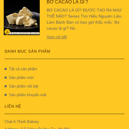
BƠ CACAO LÀ GÌ ?
BƠ CACAO LÀ GÌ? ĐƯỢC TẠO RA NHƯ
THẾ NÀO? Series Tìm Hiểu Nguyên Liệu
Làm Bánh Bạn có bao giờ thắc mắc: Bơ
cacao là gì? Nó...
Xem chi tiết
DANH MỤC SẢN PHẨM
Tất cả sản phẩm
Sản phẩm mới
Sản phẩm nổi bật
Sản phẩm khuyến mãi
LIÊN HỆ
Chát A Thịnh Bakery