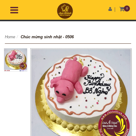
0
Home
/
Chúc mừng sinh nhật - 0506