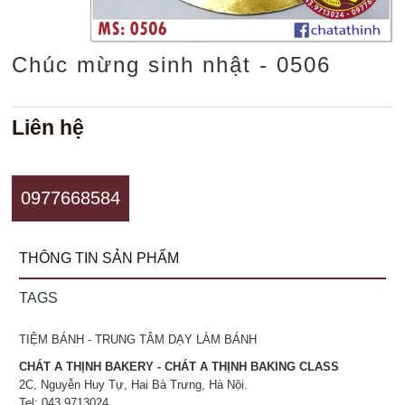
Chúc mừng sinh nhật - 0506
Liên hệ
0977668584
THÔNG TIN SẢN PHẨM
TAGS
TIỆM BÁNH - TRUNG TÂM DẠY LÀM BÁNH
CHÁT A THỊNH BAKERY - CHÁT A THỊNH BAKING CLASS
2C, Nguyễn Huy Tự, Hai Bà Trưng, Hà Nội.
Tel: 043.9713024