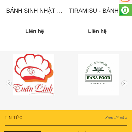
BÁNH SINH NHẬT IN...
TIRAMISU - BÁNH TẶNG...
Liên hệ
Liên hệ
TIN TỨC
Xem tất cả