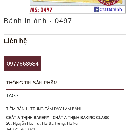
Bánh in ảnh - 0497
Liên hệ
0977668584
THÔNG TIN SẢN PHẨM
TAGS
TIỆM BÁNH - TRUNG TÂM DẠY LÀM BÁNH
CHÁT A THỊNH BAKERY - CHÁT A THỊNH BAKING CLASS
2C, Nguyễn Huy Tự, Hai Bà Trưng, Hà Nội.
Tel: 043.9713024