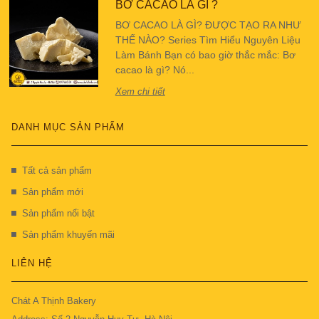
BƠ CACAO LÀ GÌ ?
BƠ CACAO LÀ GÌ? ĐƯỢC TẠO RA NHƯ
THẾ NÀO? Series Tìm Hiểu Nguyên Liệu
Làm Bánh Bạn có bao giờ thắc mắc: Bơ
cacao là gì? Nó...
Xem chi tiết
DANH MỤC SẢN PHẨM
Tất cả sản phẩm
Sản phẩm mới
Sản phẩm nổi bật
Sản phẩm khuyến mãi
LIÊN HỆ
Chát A Thịnh Bakery