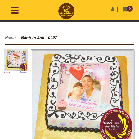
0
Home
/
Bánh in ảnh - 0497