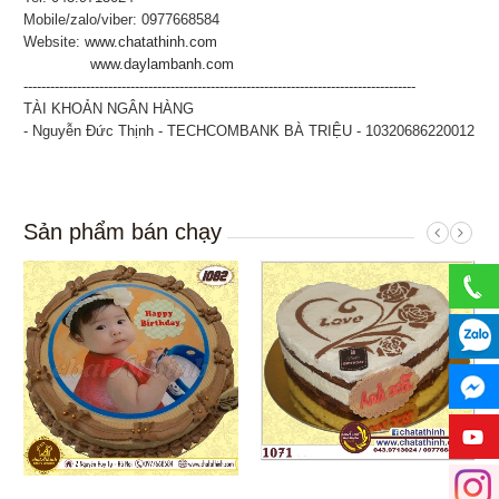
Mobile/zalo/viber: 0977668584
Website:
www.chatathinh.com
www.daylambanh.com
----------------------------------------------------------------------------------------
TÀI KHOẢN NGÂN HÀNG
- Nguyễn Đức Thịnh - TECHCOMBANK BÀ TRIỆU - 10320686220012
Sản phẩm bán chạy