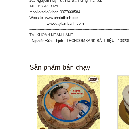
2C, Nguyễn Huy Tự, Hai Bà Trưng, Hà Nội.
Tel: 043.9713024
Mobile/zalo/viber: 0977668584
Website:
www.chatathinh.com
www.daylambanh.com
--------------------------------------------------------------------------------------
TÀI KHOẢN NGÂN HÀNG
- Nguyễn Đức Thịnh - TECHCOMBANK BÀ TRIỆU - 10320
Sản phẩm bán chạy