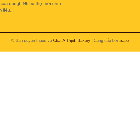
h của dough Nhiều thợ mới nhìn
liệu...
© Bản quyền thuộc về
Chát A Thịnh Bakery
| Cung cấp bởi
Sapo