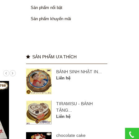
Sản phẩm nổi bật
Sản phẩm khuyến mãi
SẢN PHẨM ƯA THÍCH
BÁNH SINH NHẬT IN...
Liên hệ
TIRAMISU - BÁNH
TẶNG...
Liên hệ
chocolate cake