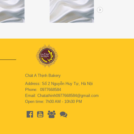
Chát A Thịnh Bakery
Address: Số 2 Nguyễn Huy Tự, Hà Nội
Phone:
0977668584
Email: Chatathinh0977668584@gmail.com
Open time: 7h00 AM - 10h30 PM