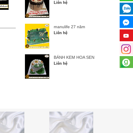
Liên hệ
manulife 27 năm
BÁNH
manulife 27 năm
Liên hệ
Liên hệ
BÁNH KEM HOA SEN
Liên hệ