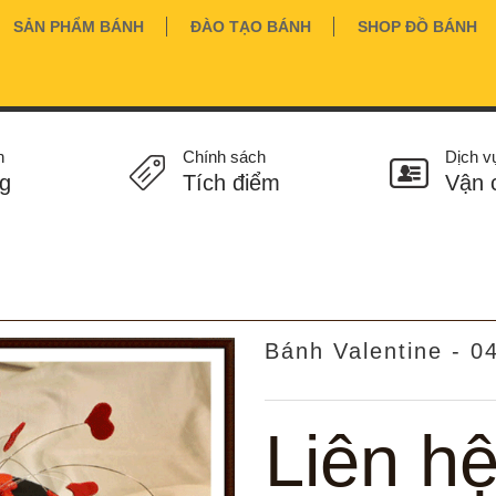
SẢN PHẨM BÁNH
ĐÀO TẠO BÁNH
SHOP ĐỒ BÁNH
n
Chính sách
Dịch v
g
Tích điểm
Vận 
Bánh Valentine - 0
Liên h