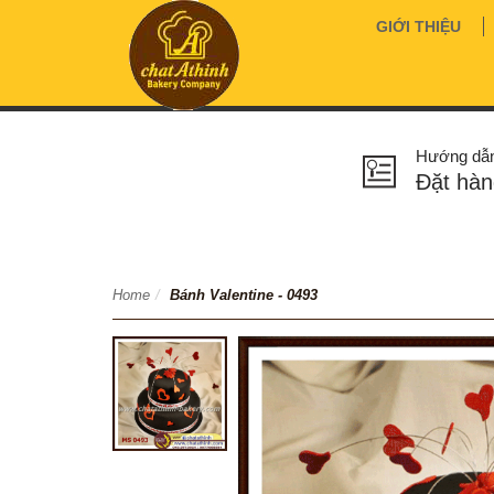
GIỚI THIỆU
Hướng dẫ
Đặt hàn
Home
/
Bánh Valentine - 0493