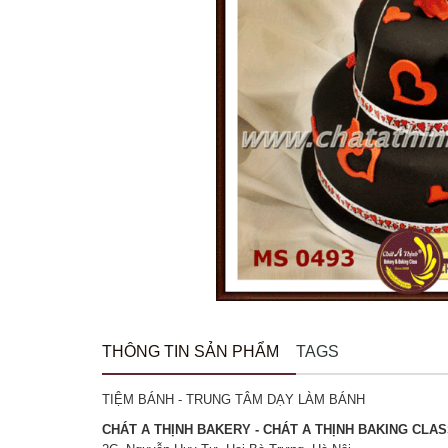
THÔNG TIN SẢN PHẨM
TAGS
TIỆM BÁNH - TRUNG TÂM DẠY LÀM BÁNH
CHÁT A THỊNH BAKERY - CHÁT A THỊNH BAKING CLA