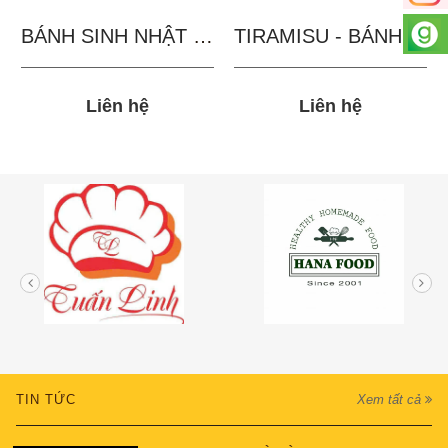
BÁNH SINH NHẬT IN...
TIRAMISU - BÁNH TẶNG...
Liên hệ
Liên hệ
TIN TỨC
Xem tất cả