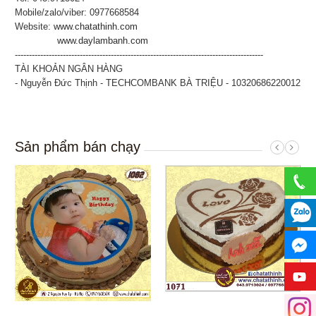
Mobile/zalo/viber: 0977668584
Website:
www.chatathinh.com
www.daylambanh.com
----------------------------------------------------------------------------------------
TÀI KHOẢN NGÂN HÀNG
- Nguyễn Đức Thịnh - TECHCOMBANK BÀ TRIỆU - 10320686220012
Sản phẩm bán chạy