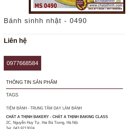
Bánh sinhh nhật - 0490
Liên hệ
0977668584
THÔNG TIN SẢN PHẨM
TAGS
TIỆM BÁNH - TRUNG TÂM DẠY LÀM BÁNH
CHÁT A THỊNH BAKERY - CHÁT A THỊNH BAKING CLASS
2C, Nguyễn Huy Tự, Hai Bà Trưng, Hà Nội.
Tel: 043.9713024