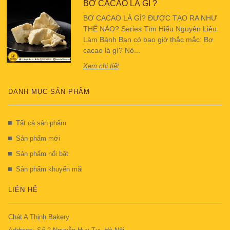
BƠ CACAO LÀ GÌ ?
BƠ CACAO LÀ GÌ? ĐƯỢC TẠO RA NHƯ
THẾ NÀO? Series Tìm Hiểu Nguyên Liệu
Làm Bánh Bạn có bao giờ thắc mắc: Bơ
cacao là gì? Nó...
Xem chi tiết
DANH MỤC SẢN PHẨM
Tất cả sản phẩm
Sản phẩm mới
Sản phẩm nổi bật
Sản phẩm khuyến mãi
LIÊN HỆ
Chát A Thịnh Bakery