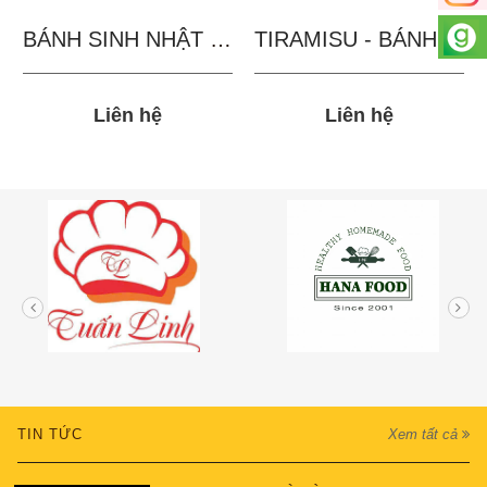
BÁNH SINH NHẬT IN...
TIRAMISU - BÁNH TẶNG...
Liên hệ
Liên hệ
TIN TỨC
Xem tất cả