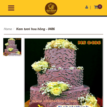
0
Home
/
Kem tươi hoa hồng - 0486