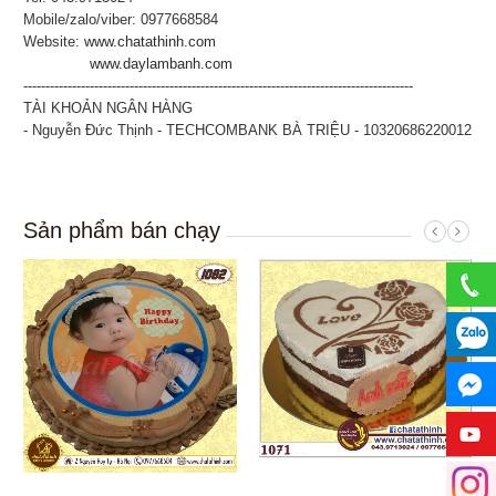
Mobile/zalo/viber: 0977668584
Website:
www.chatathinh.com
www.daylambanh.com
----------------------------------------------------------------------------------------
TÀI KHOẢN NGÂN HÀNG
- Nguyễn Đức Thịnh - TECHCOMBANK BÀ TRIỆU - 10320686220012
Sản phẩm bán chạy