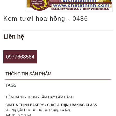
Kem tươi hoa hồng - 0486
Liên hệ
0977668584
THÔNG TIN SẢN PHẨM
TAGS
TIỆM BÁNH - TRUNG TÂM DẠY LÀM BÁNH
CHÁT A THỊNH BAKERY - CHÁT A THỊNH BAKING CLASS
2C, Nguyễn Huy Tự, Hai Bà Trưng, Hà Nội.
Tel: 043.9713024