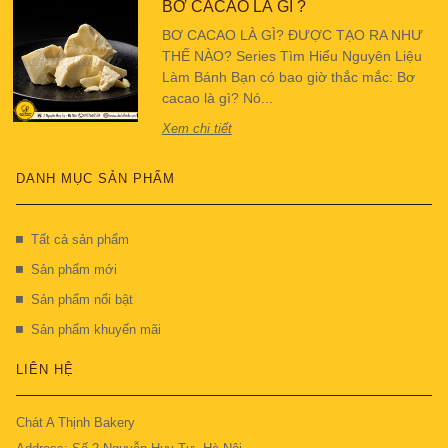
BƠ CACAO LÀ GÌ ?
BƠ CACAO LÀ GÌ? ĐƯỢC TẠO RA NHƯ
THẾ NÀO? Series Tìm Hiểu Nguyên Liệu
Làm Bánh Bạn có bao giờ thắc mắc: Bơ
cacao là gì? Nó...
Xem chi tiết
DANH MỤC SẢN PHẨM
Tất cả sản phẩm
Sản phẩm mới
Sản phẩm nổi bật
Sản phẩm khuyến mãi
LIÊN HỆ
Chát A Thịnh Bakery