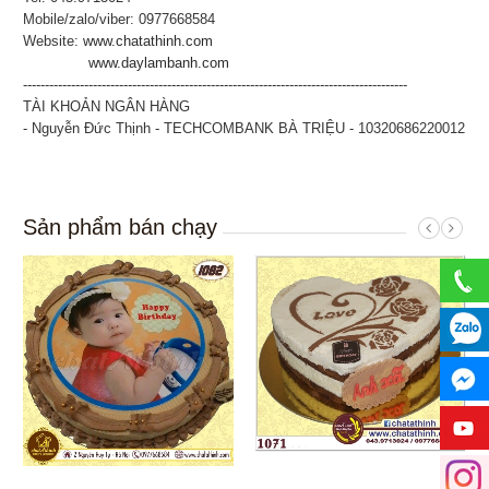
Mobile/zalo/viber: 0977668584
Website:
www.chatathinh.com
www.daylambanh.com
----------------------------------------------------------------------------------------
TÀI KHOẢN NGÂN HÀNG
- Nguyễn Đức Thịnh - TECHCOMBANK BÀ TRIỆU - 10320686220012
Sản phẩm bán chạy