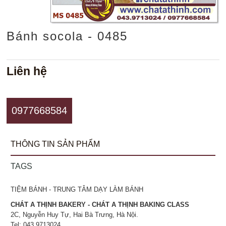
Bánh socola - 0485
Liên hệ
0977668584
THÔNG TIN SẢN PHẨM
TAGS
TIỆM BÁNH - TRUNG TÂM DẠY LÀM BÁNH
CHÁT A THỊNH BAKERY - CHÁT A THỊNH BAKING CLASS
2C, Nguyễn Huy Tự, Hai Bà Trưng, Hà Nội.
Tel: 043.9713024