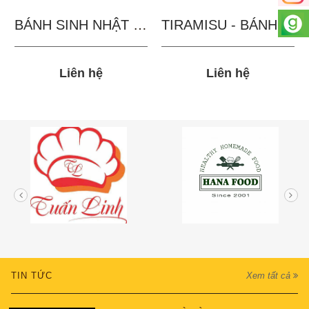
BÁNH SINH NHẬT IN...
TIRAMISU - BÁNH TẶNG...
Liên hệ
Liên hệ
TIN TỨC
Xem tất cả