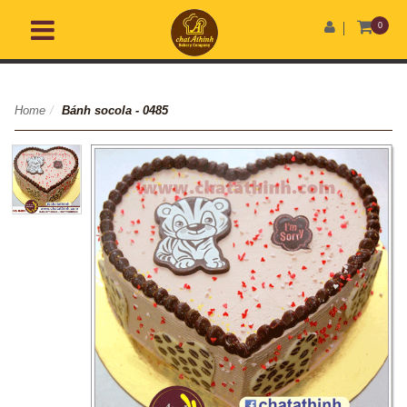
0
Home
/
Bánh socola - 0485