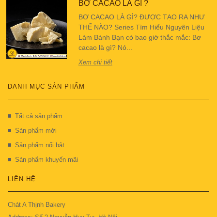
BƠ CACAO LÀ GÌ ?
BƠ CACAO LÀ GÌ? ĐƯỢC TẠO RA NHƯ
THẾ NÀO? Series Tìm Hiểu Nguyên Liệu
Làm Bánh Bạn có bao giờ thắc mắc: Bơ
cacao là gì? Nó...
Xem chi tiết
DANH MỤC SẢN PHẨM
Tất cả sản phẩm
Sản phẩm mới
Sản phẩm nổi bật
Sản phẩm khuyến mãi
LIÊN HỆ
Chát A Thịnh Bakery