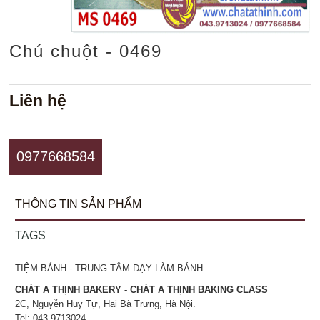
Chú chuột - 0469
Liên hệ
0977668584
THÔNG TIN SẢN PHẨM
TAGS
TIỆM BÁNH - TRUNG TÂM DẠY LÀM BÁNH
CHÁT A THỊNH BAKERY - CHÁT A THỊNH BAKING CLASS
2C, Nguyễn Huy Tự, Hai Bà Trưng, Hà Nội.
Tel: 043.9713024