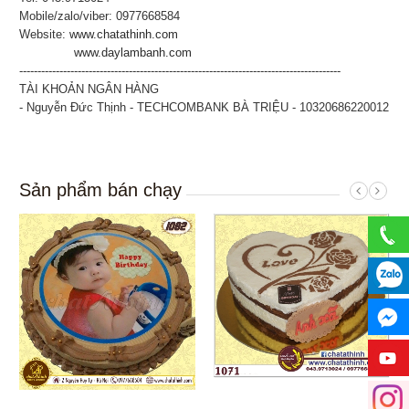
Mobile/zalo/viber: 0977668584
Website:
www.chatathinh.com
www.daylambanh.com
----------------------------------------------------------------------------------------
TÀI KHOẢN NGÂN HÀNG
- Nguyễn Đức Thịnh - TECHCOMBANK BÀ TRIỆU - 10320686220012
Sản phẩm bán chạy