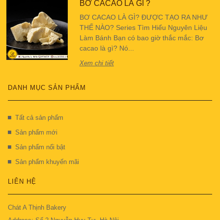
BƠ CACAO LÀ GÌ ?
BƠ CACAO LÀ GÌ? ĐƯỢC TẠO RA NHƯ
THẾ NÀO? Series Tìm Hiểu Nguyên Liệu
Làm Bánh Bạn có bao giờ thắc mắc: Bơ
cacao là gì? Nó...
Xem chi tiết
DANH MỤC SẢN PHẨM
Tất cả sản phẩm
Sản phẩm mới
Sản phẩm nổi bật
Sản phẩm khuyến mãi
LIÊN HỆ
Chát A Thịnh Bakery