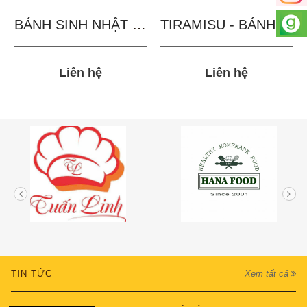
BÁNH SINH NHẬT IN...
TIRAMISU - BÁNH TẶNG...
Liên hệ
Liên hệ
TIN TỨC
Xem tất cả