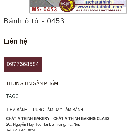
Bánh ô tô - 0453
Liên hệ
0977668584
THÔNG TIN SẢN PHẨM
TAGS
TIỆM BÁNH - TRUNG TÂM DẠY LÀM BÁNH
CHÁT A THỊNH BAKERY - CHÁT A THỊNH BAKING CLASS
2C, Nguyễn Huy Tự, Hai Bà Trưng, Hà Nội.
Tel: 043.9713024