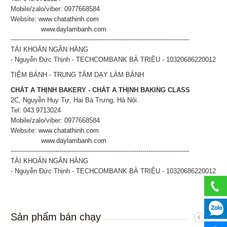
Mobile/zalo/viber: 0977668584
Website:
www.chatathinh.com
www.daylambanh.com
----------------------------------------------------------------------------------------
TÀI KHOẢN NGÂN HÀNG
- Nguyễn Đức Thịnh - TECHCOMBANK BÀ TRIỆU - 10320686220012
TIỆM BÁNH - TRUNG TÂM DẠY LÀM BÁNH
CHÁT A THỊNH BAKERY - CHÁT A THỊNH BAKING CLASS
2C, Nguyễn Huy Tự, Hai Bà Trưng, Hà Nội.
Tel: 043.9713024
Mobile/zalo/viber: 0977668584
Website:
www.chatathinh.com
www.daylambanh.com
----------------------------------------------------------------------------------------
TÀI KHOẢN NGÂN HÀNG
- Nguyễn Đức Thịnh - TECHCOMBANK BÀ TRIỆU - 10320686220012
Sản phẩm bán chạy