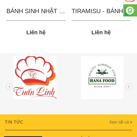
BÁNH SINH NHẬT IN...
TIRAMISU - BÁNH TẶNG...
Liên hệ
Liên hệ
TIN TỨC
Xem tất cả