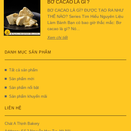
BƠ CACAO LÀ GÌ ?
BƠ CACAO LÀ GÌ? ĐƯỢC TẠO RA NHƯ
THẾ NÀO? Series Tìm Hiểu Nguyên Liệu
Làm Bánh Bạn có bao giờ thắc mắc: Bơ
cacao là gì? Nó...
Xem chi tiết
DANH MỤC SẢN PHẨM
Tất cả sản phẩm
Sản phẩm mới
Sản phẩm nổi bật
Sản phẩm khuyến mãi
LIÊN HỆ
Chát A Thịnh Bakery