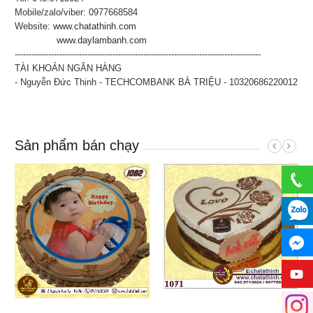
Mobile/zalo/viber: 0977668584
Website:
www.chatathinh.com
www.daylambanh.com
----------------------------------------------------------------------------------------
TÀI KHOẢN NGÂN HÀNG
- Nguyễn Đức Thịnh - TECHCOMBANK BÀ TRIỆU - 10320686220012
Sản phẩm bán chạy