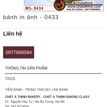
bánh in ảnh - 0433
Liên hệ
0977668584
THÔNG TIN SẢN PHẨM
TAGS
TIỆM BÁNH - TRUNG TÂM DẠY LÀM BÁNH
CHÁT A THỊNH BAKERY - CHÁT A THỊNH BAKING CLASS
2C, Nguyễn Huy Tự, Hai Bà Trưng, Hà Nội.
Tel: 043.9713024