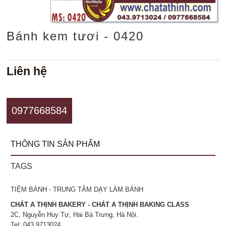
Bánh kem tươi - 0420
Liên hệ
0977668584
THÔNG TIN SẢN PHẨM
TAGS
TIỆM BÁNH - TRUNG TÂM DẠY LÀM BÁNH
CHÁT A THỊNH BAKERY - CHÁT A THỊNH BAKING CLASS
2C, Nguyễn Huy Tự, Hai Bà Trưng, Hà Nội.
Tel: 043.9713024