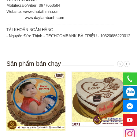
Mobile/zalo/viber: 0977668584
Website:
www.chatathinh.com
www.daylambanh.com
----------------------------------------------------------------------------------------
TÀI KHOẢN NGÂN HÀNG
- Nguyễn Đức Thịnh - TECHCOMBANK BÀ TRIỆU - 10320686220012
Sản phẩm bán chạy