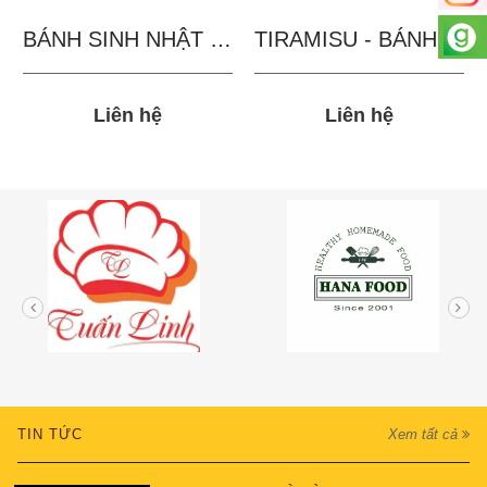
BÁNH SINH NHẬT IN...
TIRAMISU - BÁNH TẶNG...
Liên hệ
Liên hệ
TIN TỨC
Xem tất cả