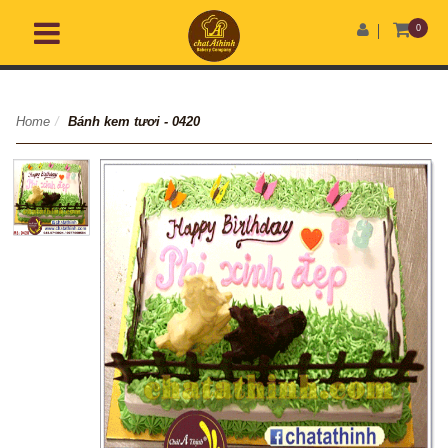
0
Home
/
Bánh kem tươi - 0420