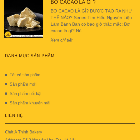
BƠ CACAO LÀ GÌ ?
BƠ CACAO LÀ GÌ? ĐƯỢC TẠO RA NHƯ
THẾ NÀO? Series Tìm Hiểu Nguyên Liệu
Làm Bánh Bạn có bao giờ thắc mắc: Bơ
cacao là gì? Nó...
Xem chi tiết
DANH MỤC SẢN PHẨM
Tất cả sản phẩm
Sản phẩm mới
Sản phẩm nổi bật
Sản phẩm khuyến mãi
LIÊN HỆ
Chát A Thịnh Bakery