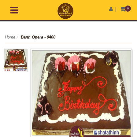
0
Home
/
Banh Opera - 0400