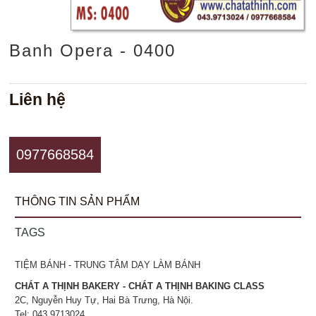
Banh Opera - 0400
Liên hệ
0977668584
THÔNG TIN SẢN PHẨM
TAGS
TIỆM BÁNH - TRUNG TÂM DẠY LÀM BÁNH
CHÁT A THỊNH BAKERY - CHÁT A THỊNH BAKING CLASS
2C, Nguyễn Huy Tự, Hai Bà Trưng, Hà Nội.
Tel: 043.9713024