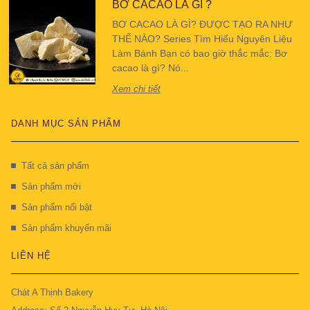
BƠ CACAO LÀ GÌ ?
BƠ CACAO LÀ GÌ? ĐƯỢC TẠO RA NHƯ
THẾ NÀO? Series Tìm Hiểu Nguyên Liệu
Làm Bánh Bạn có bao giờ thắc mắc: Bơ
cacao là gì? Nó...
Xem chi tiết
DANH MỤC SẢN PHẨM
Tất cả sản phẩm
Sản phẩm mới
Sản phẩm nổi bật
Sản phẩm khuyến mãi
LIÊN HỆ
Chát A Thịnh Bakery