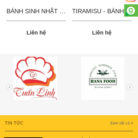
BÁNH SINH NHẬT IN...
TIRAMISU - BÁNH TẶNG...
Liên hệ
Liên hệ
TIN TỨC
Xem tất cả