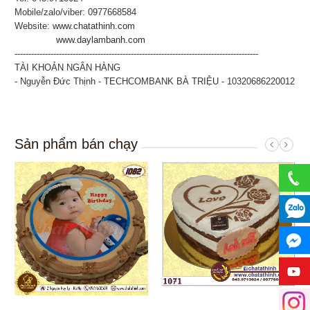
Mobile/zalo/viber: 0977668584
Website:
www.chatathinh.com
www.daylambanh.com
----------------------------------------------------------------------------------------
TÀI KHOẢN NGÂN HÀNG
- Nguyễn Đức Thịnh - TECHCOMBANK BÀ TRIỆU - 10320686220012
Sản phẩm bán chạy