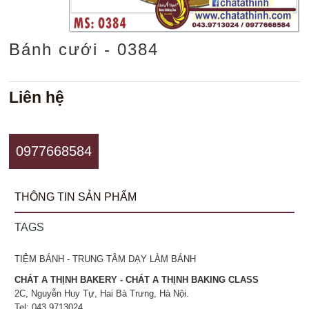
Bánh cưới - 0384
Liên hệ
0977668584
THÔNG TIN SẢN PHẨM
TAGS
TIỆM BÁNH - TRUNG TÂM DẠY LÀM BÁNH
CHÁT A THỊNH BAKERY - CHÁT A THỊNH BAKING CLASS
2C, Nguyễn Huy Tự, Hai Bà Trưng, Hà Nội.
Tel: 043.9713024