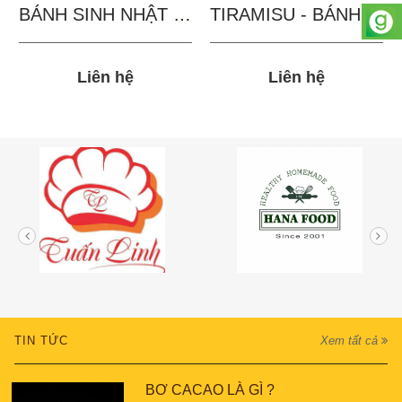
BÁNH SINH NHẬT IN...
TIRAMISU - BÁNH TẶNG...
Liên hệ
Liên hệ
TIN TỨC
Xem tất cả
BƠ CACAO LÀ GÌ ?