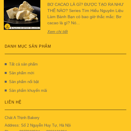
BƠ CACAO LÀ GÌ? ĐƯỢC TẠO RA NHƯ
THẾ NÀO? Series Tìm Hiểu Nguyên Liệu
Làm Bánh Bạn có bao giờ thắc mắc: Bơ
cacao là gì? Nó...
Xem chi tiết
DANH MỤC SẢN PHẨM
Tất cả sản phẩm
Sản phẩm mới
Sản phẩm nổi bật
Sản phẩm khuyến mãi
LIÊN HỆ
Chát A Thịnh Bakery
Address: Số 2 Nguyễn Huy Tự, Hà Nội