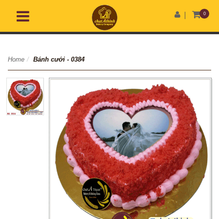
0
Home
/
Bánh cưới - 0384