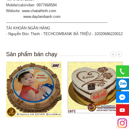
Mobile/zalo/viber: 0977668584
Website:
www.chatathinh.com
www.daylambanh.com
----------------------------------------------------------------------------------------
TÀI KHOẢN NGÂN HÀNG
- Nguyễn Đức Thịnh - TECHCOMBANK BÀ TRIỆU - 10320686220012
Sản phẩm bán chạy