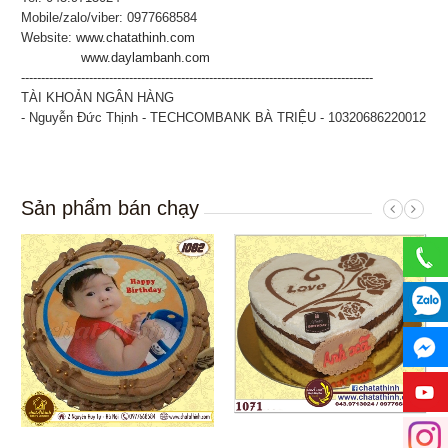
Mobile/zalo/viber: 0977668584
Website:
www.chatathinh.com
www.daylambanh.com
----------------------------------------------------------------------------------------
TÀI KHOẢN NGÂN HÀNG
- Nguyễn Đức Thịnh - TECHCOMBANK BÀ TRIỆU - 10320686220012
Sản phẩm bán chạy