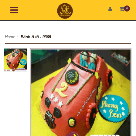
0
Home
/
Bánh ô tô - 0369