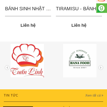
BÁNH SINH NHẬT IN...
TIRAMISU - BÁNH TẶNG...
Liên hệ
Liên hệ
TIN TỨC
Xem tất cả