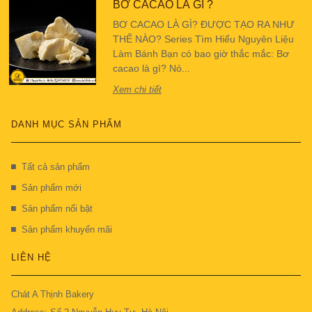
BƠ CACAO LÀ GÌ ?
BƠ CACAO LÀ GÌ? ĐƯỢC TẠO RA NHƯ
THẾ NÀO? Series Tìm Hiểu Nguyên Liệu
Làm Bánh Bạn có bao giờ thắc mắc: Bơ
cacao là gì? Nó...
Xem chi tiết
DANH MỤC SẢN PHẨM
Tất cả sản phẩm
Sản phẩm mới
Sản phẩm nổi bật
Sản phẩm khuyến mãi
LIÊN HỆ
Chát A Thịnh Bakery