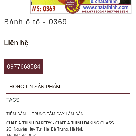
Bánh ô tô - 0369
Liên hệ
0977668584
THÔNG TIN SẢN PHẨM
TAGS
TIỆM BÁNH - TRUNG TÂM DẠY LÀM BÁNH
CHÁT A THỊNH BAKERY - CHÁT A THỊNH BAKING CLASS
2C, Nguyễn Huy Tự, Hai Bà Trưng, Hà Nội.
Tel: 043.9713024