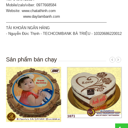
Mobile/zalo/viber: 0977668584
Website:
www.chatathinh.com
www.daylambanh.com
----------------------------------------------------------------------------------------
TÀI KHOẢN NGÂN HÀNG
- Nguyễn Đức Thịnh - TECHCOMBANK BÀ TRIỆU - 10320686220012
Sản phẩm bán chạy