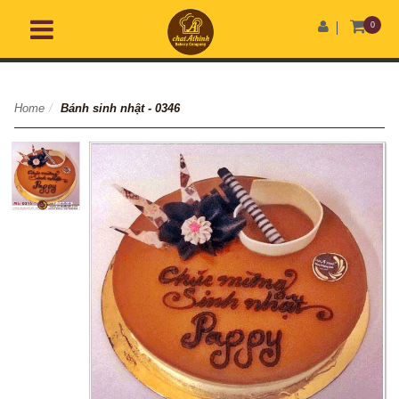
0
Home
/
Bánh sinh nhật - 0346