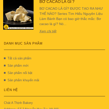
BƠ CACAO LÀ GÌ ?
BƠ CACAO LÀ GÌ? ĐƯỢC TẠO RA NHƯ
THẾ NÀO? Series Tìm Hiểu Nguyên Liệu
Làm Bánh Bạn có bao giờ thắc mắc: Bơ
cacao là gì? Nó...
Xem chi tiết
DANH MỤC SẢN PHẨM
Tất cả sản phẩm
Sản phẩm mới
Sản phẩm nổi bật
Sản phẩm khuyến mãi
LIÊN HỆ
Chát A Thịnh Bakery