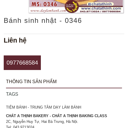
Bánh sinh nhật - 0346
Liên hệ
0977668584
THÔNG TIN SẢN PHẨM
TAGS
TIỆM BÁNH - TRUNG TÂM DẠY LÀM BÁNH
CHÁT A THỊNH BAKERY - CHÁT A THỊNH BAKING CLASS
2C, Nguyễn Huy Tự, Hai Bà Trưng, Hà Nội.
Tel: 043.9713024