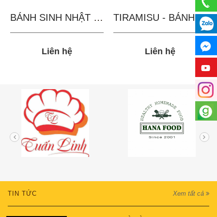
BÁNH SINH NHẬT IN...
TIRAMISU - BÁNH TẶNG...
Liên hệ
Liên hệ
TIN TỨC
Xem tất cả