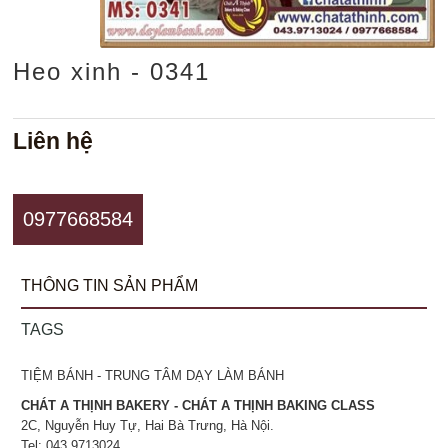
Heo xinh - 0341
Liên hệ
0977668584
THÔNG TIN SẢN PHẨM
TAGS
TIỆM BÁNH - TRUNG TÂM DẠY LÀM BÁNH
CHÁT A THỊNH BAKERY - CHÁT A THỊNH BAKING CLASS
2C, Nguyễn Huy Tự, Hai Bà Trưng, Hà Nội.
Tel: 043.9713024