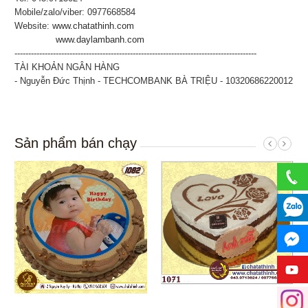
Mobile/zalo/viber: 0977668584
Website:
www.chatathinh.com
www.daylambanh.com
----------------------------------------------------------------------------------------
TÀI KHOẢN NGÂN HÀNG
- Nguyễn Đức Thịnh - TECHCOMBANK BÀ TRIỆU - 10320686220012
Sản phẩm bán chạy