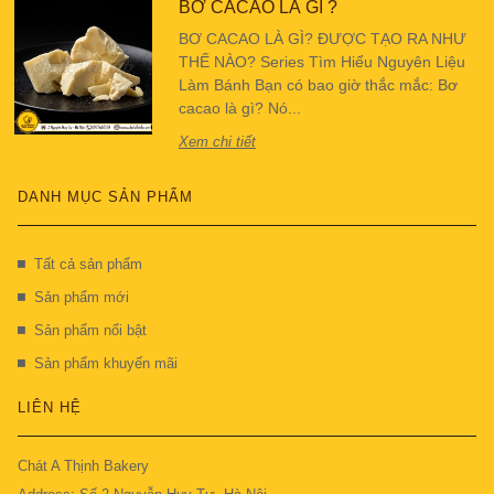
BƠ CACAO LÀ GÌ ?
BƠ CACAO LÀ GÌ? ĐƯỢC TẠO RA NHƯ
THẾ NÀO? Series Tìm Hiểu Nguyên Liệu
Làm Bánh Bạn có bao giờ thắc mắc: Bơ
cacao là gì? Nó...
Xem chi tiết
DANH MỤC SẢN PHẨM
Tất cả sản phẩm
Sản phẩm mới
Sản phẩm nổi bật
Sản phẩm khuyến mãi
LIÊN HỆ
Chát A Thịnh Bakery