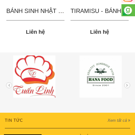
BÁNH SINH NHẬT IN...
TIRAMISU - BÁNH TẶNG...
Liên hệ
Liên hệ
TIN TỨC
Xem tất cả