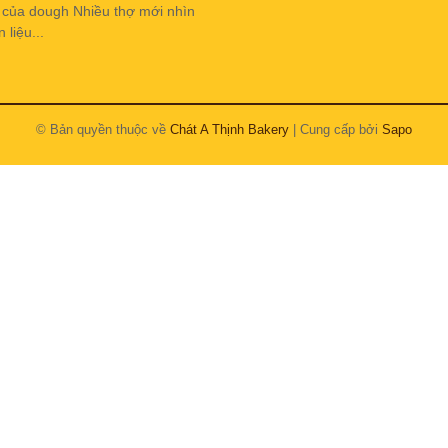
h của dough Nhiều thợ mới nhìn
liệu...
© Bản quyền thuộc về
Chát A Thịnh Bakery
| Cung cấp bởi
Sapo