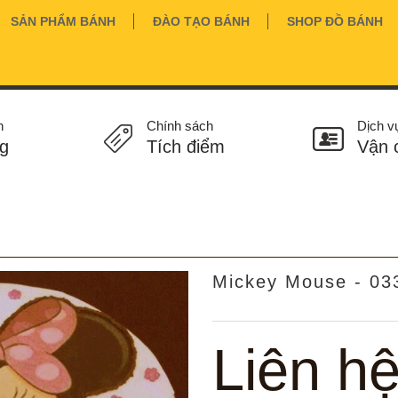
SẢN PHẨM BÁNH
ĐÀO TẠO BÁNH
SHOP ĐỒ BÁNH
n
Chính sách
Dịch v
g
Tích điểm
Vận 
Mickey Mouse - 03
Liên h