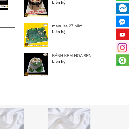
Liên hệ
manulife 27 năm
BÁNH
manulife 27 năm
Liên hệ
Liên hệ
BÁNH KEM HOA SEN
Liên hệ