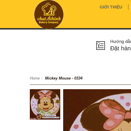
GIỚI THIỆU
Hướng dẫ
Đặt hàn
Home
/
Mickey Mouse - 0334