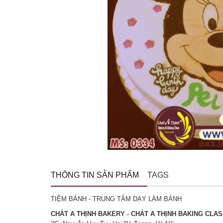
THÔNG TIN SẢN PHẨM
TAGS
TIỆM BÁNH - TRUNG TÂM DẠY LÀM BÁNH
CHÁT A THỊNH BAKERY - CHÁT A THỊNH BAKING CLA