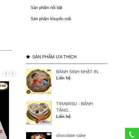
Sản phẩm nổi bật
Sản phẩm khuyến mãi
SẢN PHẨM ƯA THÍCH
BÁNH SINH NHẬT IN...
Liên hệ
TIRAMISU - BÁNH
TẶNG...
Liên hệ
chocolate cake