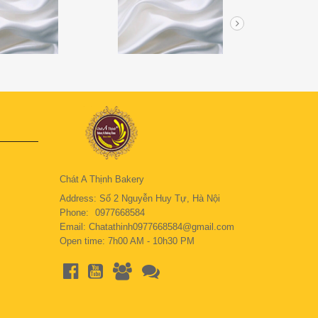
Chát A Thịnh Bakery
Address: Số 2 Nguyễn Huy Tự, Hà Nội
Phone:
0977668584
Email: Chatathinh0977668584@gmail.com
Open time: 7h00 AM - 10h30 PM