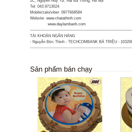
2C, Nguyễn Huy Tự, Hai Bà Trưng, Hà Nội.
Tel: 043.9713024
Mobile/zalo/viber: 0977668584
Website:
www.chatathinh.com
www.daylambanh.com
--------------------------------------------------------------------------------------
TÀI KHOẢN NGÂN HÀNG
- Nguyễn Đức Thịnh - TECHCOMBANK BÀ TRIỆU - 10320
Sản phẩm bán chạy