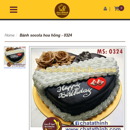
0
Home
/
Bánh socola hoa hồng - 0324