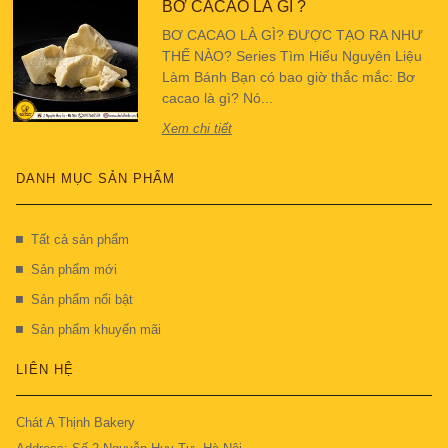
BƠ CACAO LÀ GÌ ?
BƠ CACAO LÀ GÌ? ĐƯỢC TẠO RA NHƯ
THẾ NÀO? Series Tìm Hiểu Nguyên Liệu
Làm Bánh Bạn có bao giờ thắc mắc: Bơ
cacao là gì? Nó...
Xem chi tiết
DANH MỤC SẢN PHẨM
Tất cả sản phẩm
Sản phẩm mới
Sản phẩm nổi bật
Sản phẩm khuyến mãi
LIÊN HỆ
Chát A Thịnh Bakery