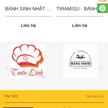
BÁNH SINH NHẬT IN...
TIRAMISU - BÁNH TẶNG...
Liên hệ
Liên hệ
TIN TỨC
Xem tất cả