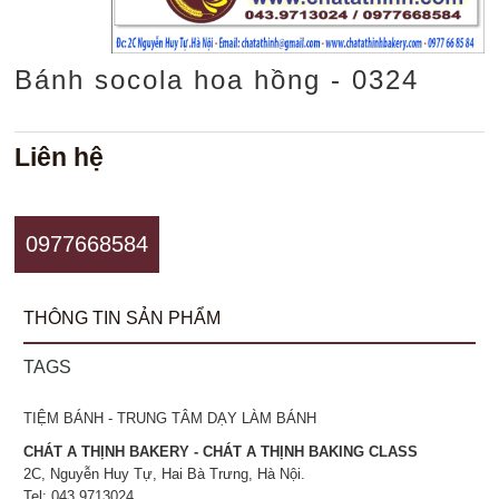
Bánh socola hoa hồng - 0324
Liên hệ
0977668584
THÔNG TIN SẢN PHẨM
TAGS
TIỆM BÁNH - TRUNG TÂM DẠY LÀM BÁNH
CHÁT A THỊNH BAKERY - CHÁT A THỊNH BAKING CLASS
2C, Nguyễn Huy Tự, Hai Bà Trưng, Hà Nội.
Tel: 043.9713024