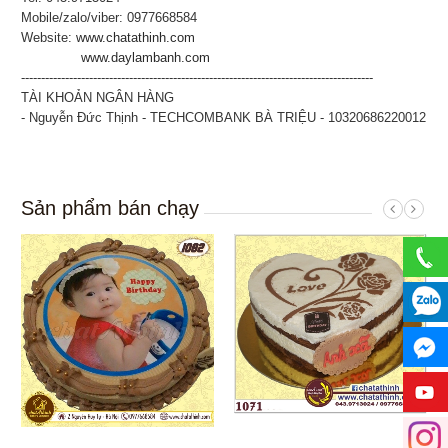
Mobile/zalo/viber: 0977668584
Website:
www.chatathinh.com
www.daylambanh.com
----------------------------------------------------------------------------------------
TÀI KHOẢN NGÂN HÀNG
- Nguyễn Đức Thịnh - TECHCOMBANK BÀ TRIỆU - 10320686220012
Sản phẩm bán chạy