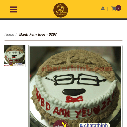
0
Home
/
Bánh kem tươi - 0297