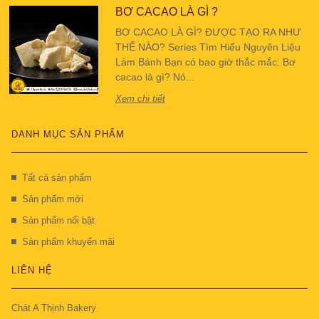
BƠ CACAO LÀ GÌ ?
BƠ CACAO LÀ GÌ? ĐƯỢC TẠO RA NHƯ
THẾ NÀO? Series Tìm Hiểu Nguyên Liệu
Làm Bánh Bạn có bao giờ thắc mắc: Bơ
cacao là gì? Nó...
Xem chi tiết
DANH MỤC SẢN PHẨM
Tất cả sản phẩm
Sản phẩm mới
Sản phẩm nổi bật
Sản phẩm khuyến mãi
LIÊN HỆ
Chát A Thịnh Bakery