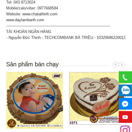
Tel: 043.9713024
Mobile/zalo/viber: 0977668584
Website:
www.chatathinh.com
www.daylambanh.com
----------------------------------------------------------------------------------------
TÀI KHOẢN NGÂN HÀNG
- Nguyễn Đức Thịnh - TECHCOMBANK BÀ TRIỆU - 10320686220012
Sản phẩm bán chạy