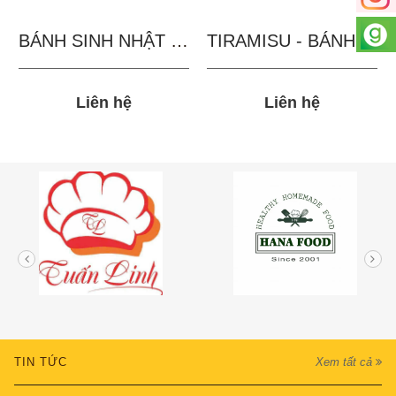
BÁNH SINH NHẬT IN...
TIRAMISU - BÁNH TẶNG...
Liên hệ
Liên hệ
TIN TỨC
Xem tất cả