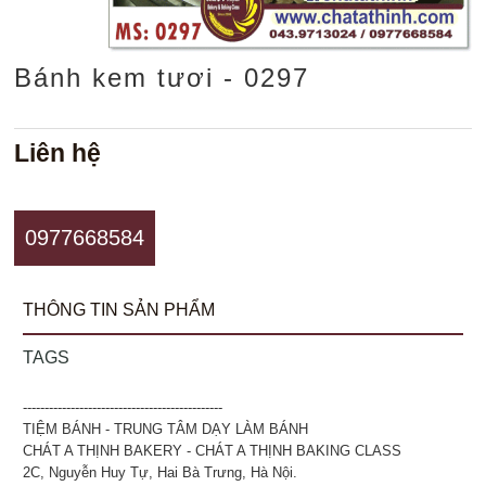
Bánh kem tươi - 0297
Liên hệ
0977668584
THÔNG TIN SẢN PHẨM
TAGS
----------------------------------------------
TIỆM BÁNH - TRUNG TÂM DẠY LÀM BÁNH
CHÁT A THỊNH BAKERY - CHÁT A THỊNH BAKING CLASS
2C, Nguyễn Huy Tự, Hai Bà Trưng, Hà Nội.