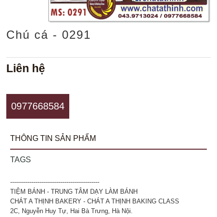
Chú cá - 0291
Liên hệ
0977668584
THÔNG TIN SẢN PHẨM
TAGS
----------------------------------------------
TIỆM BÁNH - TRUNG TÂM DẠY LÀM BÁNH
CHÁT A THỊNH BAKERY - CHÁT A THỊNH BAKING CLASS
2C, Nguyễn Huy Tự, Hai Bà Trưng, Hà Nội.