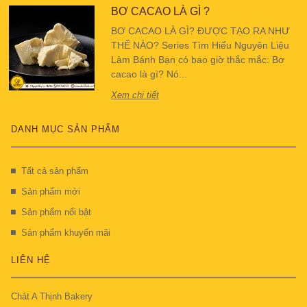
BƠ CACAO LÀ GÌ ?
BƠ CACAO LÀ GÌ? ĐƯỢC TẠO RA NHƯ
THẾ NÀO? Series Tìm Hiểu Nguyên Liệu
Làm Bánh Bạn có bao giờ thắc mắc: Bơ
cacao là gì? Nó...
Xem chi tiết
DANH MỤC SẢN PHẨM
Tất cả sản phẩm
Sản phẩm mới
Sản phẩm nổi bật
Sản phẩm khuyến mãi
LIÊN HỆ
Chát A Thịnh Bakery