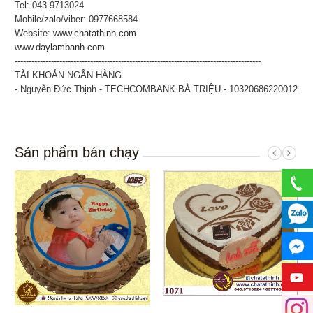
Tel: 043.9713024
Mobile/zalo/viber: 0977668584
Website:
www.chatathinh.com
www.daylambanh.com
----------------------------------------------------------------------------------------
TÀI KHOẢN NGÂN HÀNG
- Nguyễn Đức Thịnh - TECHCOMBANK BÀ TRIỆU - 10320686220012
Sản phẩm bán chạy