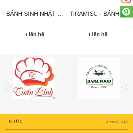
BÁNH SINH NHẬT IN...
TIRAMISU - BÁNH TẶNG...
Liên hệ
Liên hệ
TIN TỨC
Xem tất cả