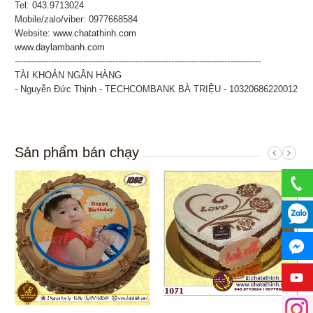
Tel: 043.9713024
Mobile/zalo/viber: 0977668584
Website:
www.chatathinh.com
www.daylambanh.com
----------------------------------------------------------------------------------------
TÀI KHOẢN NGÂN HÀNG
- Nguyễn Đức Thịnh - TECHCOMBANK BÀ TRIỆU - 10320686220012
Sản phẩm bán chạy