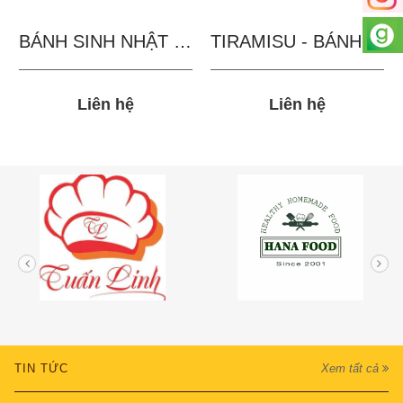
BÁNH SINH NHẬT IN...
TIRAMISU - BÁNH TẶNG...
Liên hệ
Liên hệ
TIN TỨC
Xem tất cả