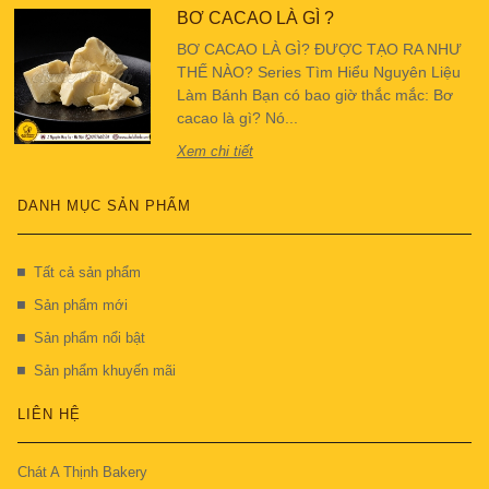
BƠ CACAO LÀ GÌ ?
BƠ CACAO LÀ GÌ? ĐƯỢC TẠO RA NHƯ
THẾ NÀO? Series Tìm Hiểu Nguyên Liệu
Làm Bánh Bạn có bao giờ thắc mắc: Bơ
cacao là gì? Nó...
Xem chi tiết
DANH MỤC SẢN PHẨM
Tất cả sản phẩm
Sản phẩm mới
Sản phẩm nổi bật
Sản phẩm khuyến mãi
LIÊN HỆ
Chát A Thịnh Bakery