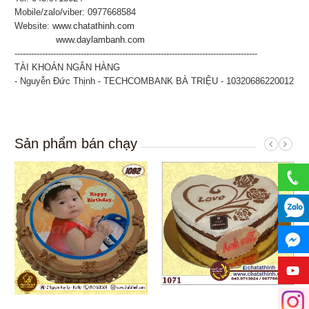
Mobile/zalo/viber: 0977668584
Website:
www.chatathinh.com
www.daylambanh.com
----------------------------------------------------------------------------------------
TÀI KHOẢN NGÂN HÀNG
- Nguyễn Đức Thịnh - TECHCOMBANK BÀ TRIỆU - 10320686220012
Sản phẩm bán chạy