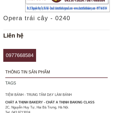
Opera trái cây - 0240
Liên hệ
0977668584
THÔNG TIN SẢN PHẨM
TAGS
TIỆM BÁNH - TRUNG TÂM DẠY LÀM BÁNH
CHÁT A THỊNH BAKERY - CHÁT A THỊNH BAKING CLASS
2C, Nguyễn Huy Tự, Hai Bà Trưng, Hà Nội.
Tel: 043.9713024