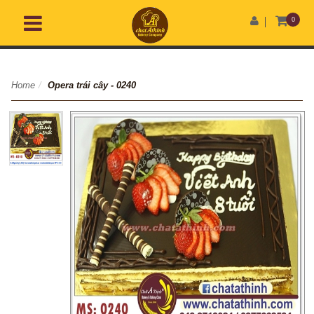
0
Home
/
Opera trái cây - 0240