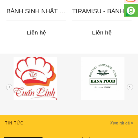
BÁNH SINH NHẬT IN...
TIRAMISU - BÁNH TẶNG...
Liên hệ
Liên hệ
TIN TỨC
Xem tất cả