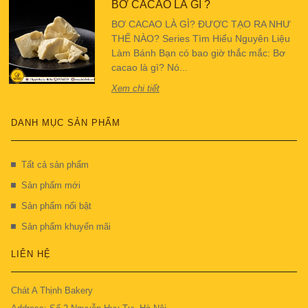
BƠ CACAO LÀ GÌ ?
BƠ CACAO LÀ GÌ? ĐƯỢC TẠO RA NHƯ
THẾ NÀO? Series Tìm Hiểu Nguyên Liệu
Làm Bánh Bạn có bao giờ thắc mắc: Bơ
cacao là gì? Nó...
Xem chi tiết
DANH MỤC SẢN PHẨM
Tất cả sản phẩm
Sản phẩm mới
Sản phẩm nổi bật
Sản phẩm khuyến mãi
LIÊN HỆ
Chát A Thịnh Bakery