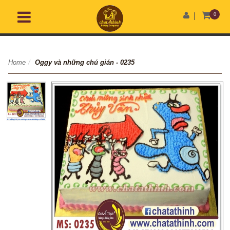
0
Home
/
Oggy và những chú gián - 0235