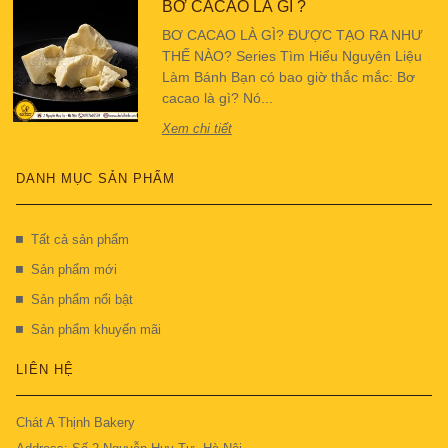
BƠ CACAO LÀ GÌ ?
BƠ CACAO LÀ GÌ? ĐƯỢC TẠO RA NHƯ
THẾ NÀO? Series Tìm Hiểu Nguyên Liệu
Làm Bánh Bạn có bao giờ thắc mắc: Bơ
cacao là gì? Nó...
Xem chi tiết
DANH MỤC SẢN PHẨM
Tất cả sản phẩm
Sản phẩm mới
Sản phẩm nổi bật
Sản phẩm khuyến mãi
LIÊN HỆ
Chát A Thịnh Bakery