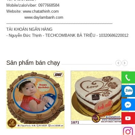
Mobile/zalo/viber: 0977668584
Website:
www.chatathinh.com
www.daylambanh.com
----------------------------------------------------------------------------------------
TÀI KHOẢN NGÂN HÀNG
- Nguyễn Đức Thịnh - TECHCOMBANK BÀ TRIỆU - 10320686220012
Sản phẩm bán chạy