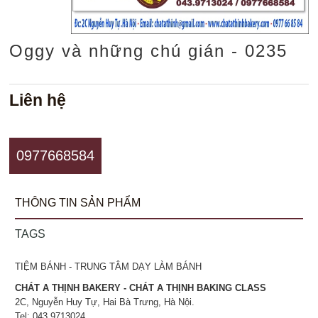
Oggy và những chú gián - 0235
Liên hệ
0977668584
THÔNG TIN SẢN PHẨM
TAGS
TIỆM BÁNH - TRUNG TÂM DẠY LÀM BÁNH
CHÁT A THỊNH BAKERY - CHÁT A THỊNH BAKING CLASS
2C, Nguyễn Huy Tự, Hai Bà Trưng, Hà Nội.
Tel: 043.9713024