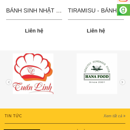
BÁNH SINH NHẬT IN...
TIRAMISU - BÁNH TẶNG...
Liên hệ
Liên hệ
TIN TỨC
Xem tất cả