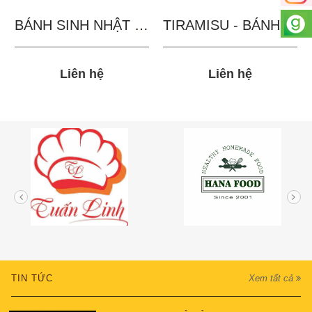
BÁNH SINH NHẬT IN...
TIRAMISU - BÁNH TẶNG...
Liên hệ
Liên hệ
TIN TỨC
Xem tất cả