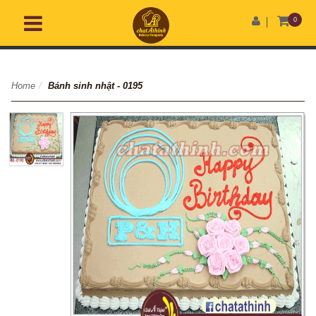
0
Home
/
Bánh sinh nhật - 0195