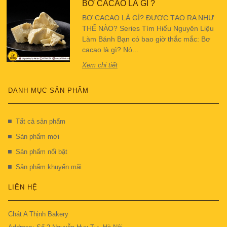
BƠ CACAO LÀ GÌ ?
BƠ CACAO LÀ GÌ? ĐƯỢC TẠO RA NHƯ
THẾ NÀO? Series Tìm Hiểu Nguyên Liệu
Làm Bánh Bạn có bao giờ thắc mắc: Bơ
cacao là gì? Nó...
Xem chi tiết
DANH MỤC SẢN PHẨM
Tất cả sản phẩm
Sản phẩm mới
Sản phẩm nổi bật
Sản phẩm khuyến mãi
LIÊN HỆ
Chát A Thịnh Bakery