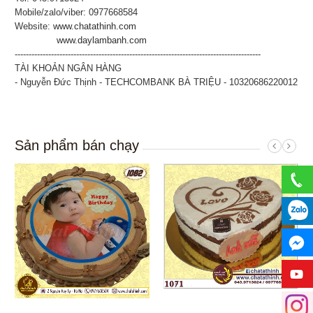
Mobile/zalo/viber: 0977668584
Website:
www.chatathinh.com
www.daylambanh.com
----------------------------------------------------------------------------------------
TÀI KHOẢN NGÂN HÀNG
- Nguyễn Đức Thịnh - TECHCOMBANK BÀ TRIỆU - 10320686220012
Sản phẩm bán chạy