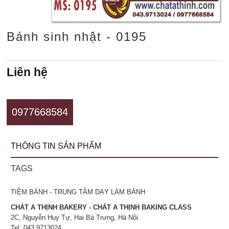
Bánh sinh nhật - 0195
Liên hệ
0977668584
THÔNG TIN SẢN PHẨM
TAGS
TIỆM BÁNH - TRUNG TÂM DẠY LÀM BÁNH
CHÁT A THỊNH BAKERY - CHÁT A THỊNH BAKING CLASS
2C, Nguyễn Huy Tự, Hai Bà Trưng, Hà Nội.
Tel: 043.9713024