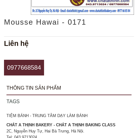
Mousse Hawai - 0171
Liên hệ
0977668584
THÔNG TIN SẢN PHẨM
TAGS
TIỆM BÁNH - TRUNG TÂM DẠY LÀM BÁNH
CHÁT A THỊNH BAKERY - CHÁT A THỊNH BAKING CLASS
2C, Nguyễn Huy Tự, Hai Bà Trưng, Hà Nội.
Tel: 043.9713024