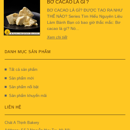
BƠ CACAO LÀ GÌ ?
BƠ CACAO LÀ GÌ? ĐƯỢC TẠO RA NHƯ
THẾ NÀO? Series Tìm Hiểu Nguyên Liệu
Làm Bánh Bạn có bao giờ thắc mắc: Bơ
cacao là gì? Nó...
Xem chi tiết
DANH MỤC SẢN PHẨM
Tất cả sản phẩm
Sản phẩm mới
Sản phẩm nổi bật
Sản phẩm khuyến mãi
LIÊN HỆ
Chát A Thịnh Bakery