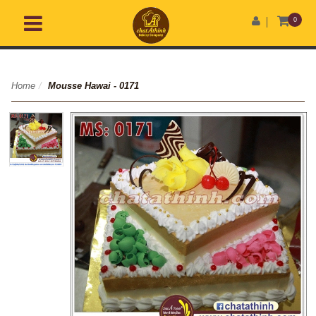
0
Home
/
Mousse Hawai - 0171