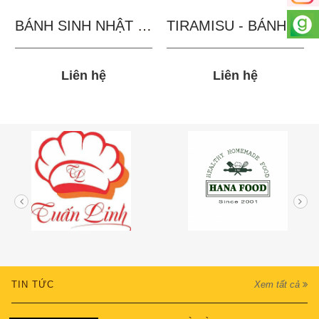
BÁNH SINH NHẬT IN...
TIRAMISU - BÁNH TẶNG...
Liên hệ
Liên hệ
TIN TỨC
Xem tất cả