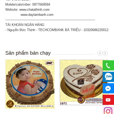
Mobile/zalo/viber: 0977668584
Website:
www.chatathinh.com
www.daylambanh.com
----------------------------------------------------------------------------------------
TÀI KHOẢN NGÂN HÀNG
- Nguyễn Đức Thịnh - TECHCOMBANK BÀ TRIỆU - 10320686220012
Sản phẩm bán chạy