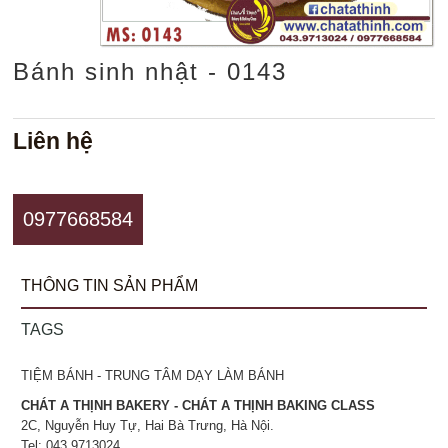
Bánh sinh nhật - 0143
Liên hệ
0977668584
THÔNG TIN SẢN PHẨM
TAGS
TIỆM BÁNH - TRUNG TÂM DẠY LÀM BÁNH
CHÁT A THỊNH BAKERY - CHÁT A THỊNH BAKING CLASS
2C, Nguyễn Huy Tự, Hai Bà Trưng, Hà Nội.
Tel: 043.9713024