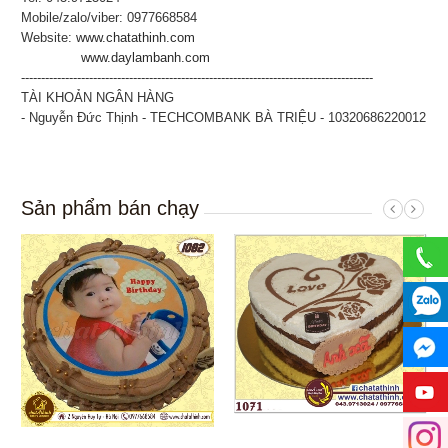
Mobile/zalo/viber: 0977668584
Website:
www.chatathinh.com
www.daylambanh.com
----------------------------------------------------------------------------------------
TÀI KHOẢN NGÂN HÀNG
- Nguyễn Đức Thịnh - TECHCOMBANK BÀ TRIỆU - 10320686220012
Sản phẩm bán chạy