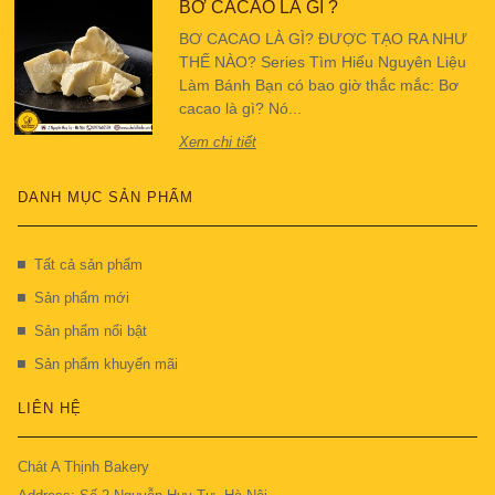
BƠ CACAO LÀ GÌ ?
BƠ CACAO LÀ GÌ? ĐƯỢC TẠO RA NHƯ
THẾ NÀO? Series Tìm Hiểu Nguyên Liệu
Làm Bánh Bạn có bao giờ thắc mắc: Bơ
cacao là gì? Nó...
Xem chi tiết
DANH MỤC SẢN PHẨM
Tất cả sản phẩm
Sản phẩm mới
Sản phẩm nổi bật
Sản phẩm khuyến mãi
LIÊN HỆ
Chát A Thịnh Bakery