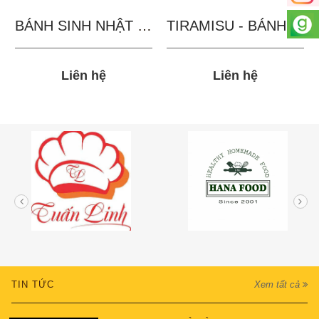
BÁNH SINH NHẬT IN...
TIRAMISU - BÁNH TẶNG...
Liên hệ
Liên hệ
TIN TỨC
Xem tất cả