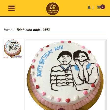
0
Home
/
Bánh sinh nhật - 0143