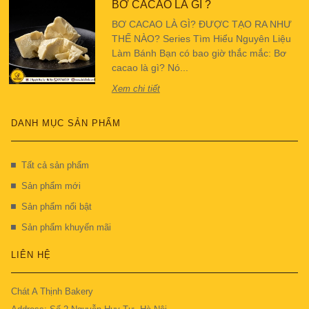
BƠ CACAO LÀ GÌ ?
BƠ CACAO LÀ GÌ? ĐƯỢC TẠO RA NHƯ
THẾ NÀO? Series Tìm Hiểu Nguyên Liệu
Làm Bánh Bạn có bao giờ thắc mắc: Bơ
cacao là gì? Nó...
Xem chi tiết
DANH MỤC SẢN PHẨM
Tất cả sản phẩm
Sản phẩm mới
Sản phẩm nổi bật
Sản phẩm khuyến mãi
LIÊN HỆ
Chát A Thịnh Bakery