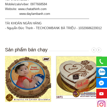
Mobile/zalo/viber: 0977668584
Website:
www.chatathinh.com
www.daylambanh.com
----------------------------------------------------------------------------------------
TÀI KHOẢN NGÂN HÀNG
- Nguyễn Đức Thịnh - TECHCOMBANK BÀ TRIỆU - 10320686220012
Sản phẩm bán chạy