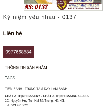
Kỷ niệm yêu nhau - 0137
Liên hệ
0977668584
THÔNG TIN SẢN PHẨM
TAGS
TIỆM BÁNH - TRUNG TÂM DẠY LÀM BÁNH
CHÁT A THỊNH BAKERY - CHÁT A THỊNH BAKING CLASS
2C, Nguyễn Huy Tự, Hai Bà Trưng, Hà Nội.
Tel: 043.9713024