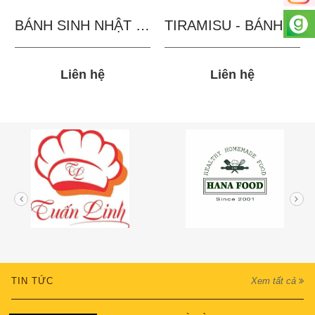
BÁNH SINH NHẬT IN...
TIRAMISU - BÁNH TẶNG...
Liên hệ
Liên hệ
TIN TỨC
Xem tất cả