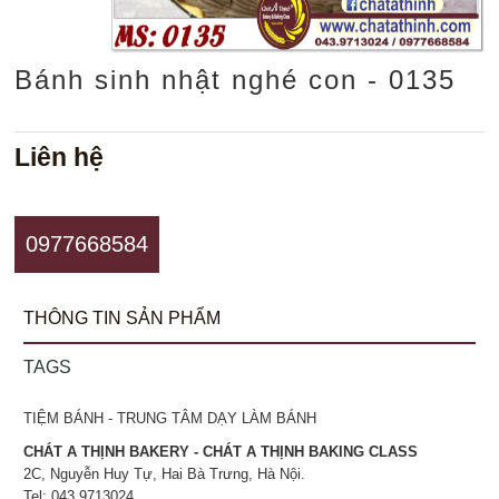
Bánh sinh nhật nghé con - 0135
Liên hệ
0977668584
THÔNG TIN SẢN PHẨM
TAGS
TIỆM BÁNH - TRUNG TÂM DẠY LÀM BÁNH
CHÁT A THỊNH BAKERY - CHÁT A THỊNH BAKING CLASS
2C, Nguyễn Huy Tự, Hai Bà Trưng, Hà Nội.
Tel: 043.9713024