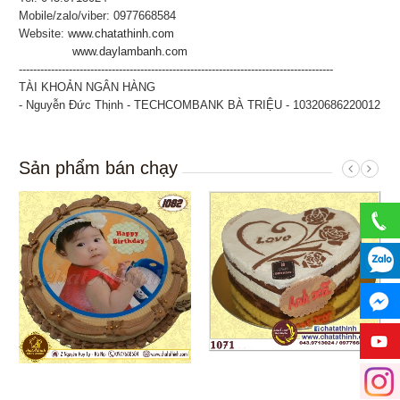
Mobile/zalo/viber: 0977668584
Website:
www.chatathinh.com
www.daylambanh.com
----------------------------------------------------------------------------------------
TÀI KHOẢN NGÂN HÀNG
- Nguyễn Đức Thịnh - TECHCOMBANK BÀ TRIỆU - 10320686220012
Sản phẩm bán chạy