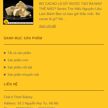
BƠ CACAO LÀ GÌ? ĐƯỢC TẠO RA NHƯ
THẾ NÀO? Series Tìm Hiểu Nguyên Liệu
Làm Bánh Bạn có bao giờ thắc mắc: Bơ
cacao là gì? Nó...
Xem chi tiết
DANH MỤC SẢN PHẨM
Tất cả sản phẩm
Sản phẩm mới
Sản phẩm nổi bật
Sản phẩm khuyến mãi
LIÊN HỆ
Chát A Thịnh Bakery
Address: Số 2 Nguyễn Huy Tự, Hà Nội