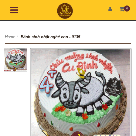
0
Home
/
Bánh sinh nhật nghé con - 0135