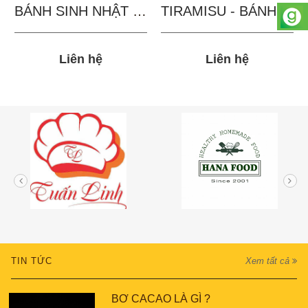
BÁNH SINH NHẬT IN...
TIRAMISU - BÁNH TẶNG...
Liên hệ
Liên hệ
TIN TỨC
Xem tất cả
BƠ CACAO LÀ GÌ ?