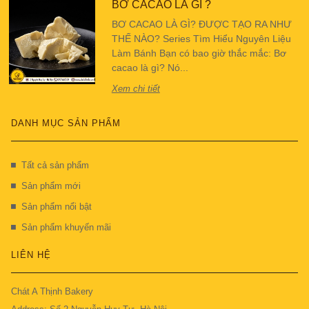
BƠ CACAO LÀ GÌ ?
BƠ CACAO LÀ GÌ? ĐƯỢC TẠO RA NHƯ
THẾ NÀO? Series Tìm Hiểu Nguyên Liệu
Làm Bánh Bạn có bao giờ thắc mắc: Bơ
cacao là gì? Nó...
Xem chi tiết
DANH MỤC SẢN PHẨM
Tất cả sản phẩm
Sản phẩm mới
Sản phẩm nổi bật
Sản phẩm khuyến mãi
LIÊN HỆ
Chát A Thịnh Bakery