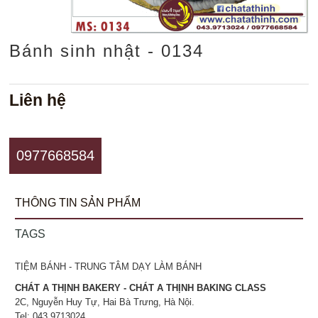
Bánh sinh nhật - 0134
Liên hệ
0977668584
THÔNG TIN SẢN PHẨM
TAGS
TIỆM BÁNH - TRUNG TÂM DẠY LÀM BÁNH
CHÁT A THỊNH BAKERY - CHÁT A THỊNH BAKING CLASS
2C, Nguyễn Huy Tự, Hai Bà Trưng, Hà Nội.
Tel: 043.9713024