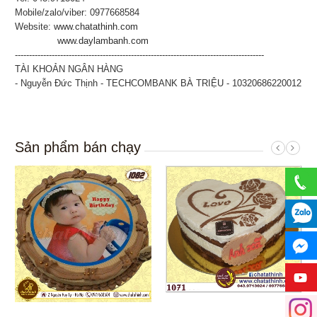
Mobile/zalo/viber: 0977668584
Website:
www.chatathinh.com
www.daylambanh.com
----------------------------------------------------------------------------------------
TÀI KHOẢN NGÂN HÀNG
- Nguyễn Đức Thịnh - TECHCOMBANK BÀ TRIỆU - 10320686220012
Sản phẩm bán chạy