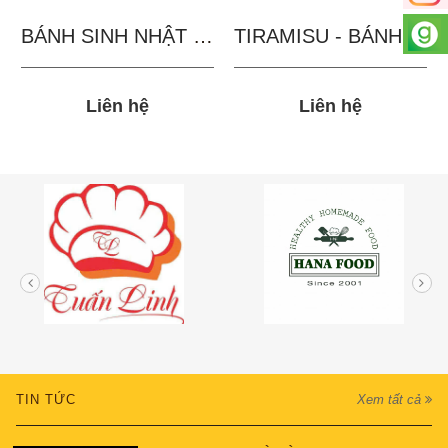
BÁNH SINH NHẬT IN...
TIRAMISU - BÁNH TẶNG...
Liên hệ
Liên hệ
TIN TỨC
Xem tất cả