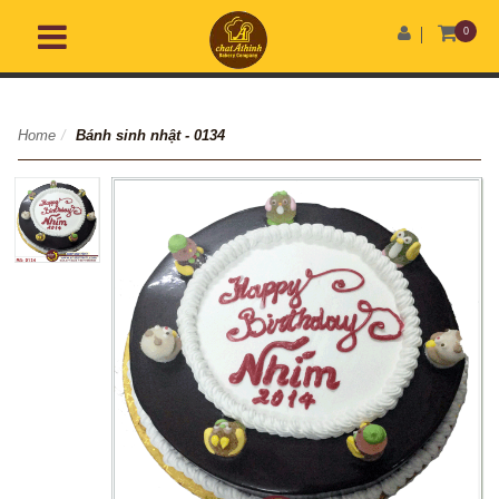
0
Home
/
Bánh sinh nhật - 0134