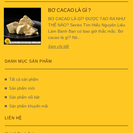
BƠ CACAO LÀ GÌ ?
BƠ CACAO LÀ GÌ? ĐƯỢC TẠO RA NHƯ
THẾ NÀO? Series Tìm Hiểu Nguyên Liệu
Làm Bánh Bạn có bao giờ thắc mắc: Bơ
cacao là gì? Nó...
Xem chi tiết
DANH MỤC SẢN PHẨM
Tất cả sản phẩm
Sản phẩm mới
Sản phẩm nổi bật
Sản phẩm khuyến mãi
LIÊN HỆ