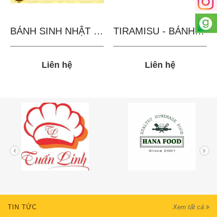
BÁNH SINH NHẬT IN...
TIRAMISU - BÁNH TẶNG...
Liên hệ
Liên hệ
TIN TỨC
Xem tất cả