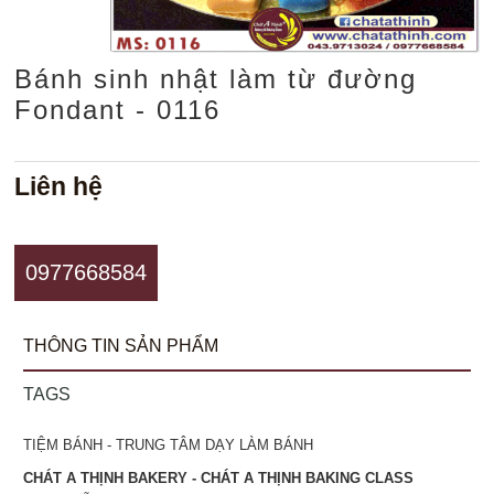
Bánh sinh nhật làm từ đường
Fondant - 0116
Liên hệ
0977668584
THÔNG TIN SẢN PHẨM
TAGS
TIỆM BÁNH - TRUNG TÂM DẠY LÀM BÁNH
CHÁT A THỊNH BAKERY - CHÁT A THỊNH BAKING CLASS