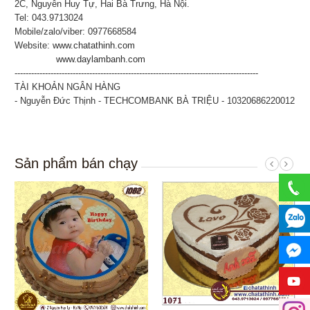
2C, Nguyễn Huy Tự, Hai Bà Trưng, Hà Nội.
Tel: 043.9713024
Mobile/zalo/viber: 0977668584
Website:
www.chatathinh.com
www.daylambanh.com
----------------------------------------------------------------------------------------
TÀI KHOẢN NGÂN HÀNG
- Nguyễn Đức Thịnh - TECHCOMBANK BÀ TRIỆU - 10320686220012
Sản phẩm bán chạy